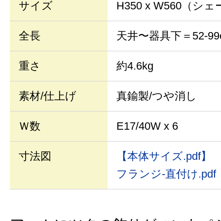
サイズ
H350 x W560（
全長
天井〜器具下＝52-99
重さ
約4.6kg
素材/仕上げ
真鍮製/つや消し
Ｗ数
E17/40W x 6
寸法図
【本体サイズ.pdf】
フランジ-直付け.pdf