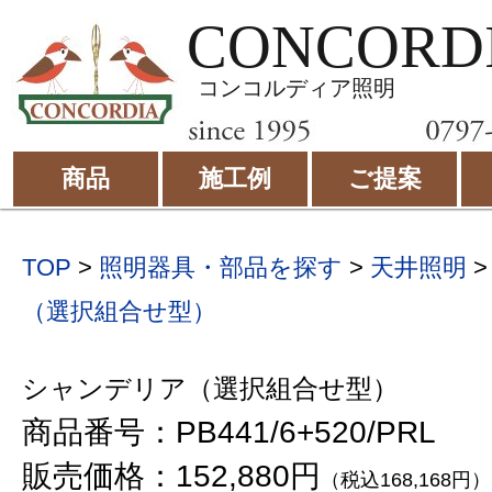
CONCORD
コンコルディア照明
商品
施工例
ご提案
TOP
>
照明器具・部品を探す
>
天井照明
（選択組合せ型）
シャンデリア（選択組合せ型）
商品番号：PB441/6+520/PRL
販売価格：152,880円
（税込168,168円）