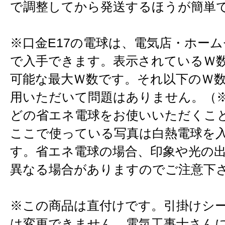
で調整してから発送するほうが簡単
※口金E17の電球は、電気店・ホー
で入手できます。表示されているＷ
可能な最大Ｗ数です。それ以下のＷ
用いただいて問題はありません。（※
どの省エネ電球をお使いいただくこ
ここで使っている写真は白熱電球を
す。省エネ電球の場合、印象や光の
異なる場合がありますのでご注意下
※この商品は直付けです。引掛けシ
は変更できません。電気工事士さん