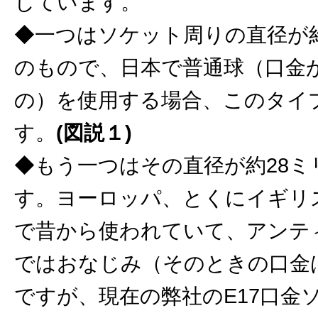
しています。
◆一つはソケット周りの直径が約
のもので、日本で普通球（口金が
の）を使用する場合、このタイ
す。
(図説１)
◆もう一つはその直径が約28ミ
す。ヨーロッパ、とくにイギリ
で昔から使われていて、アンテ
ではおなじみ（そのときの口金は
ですが、現在の弊社のE17口金