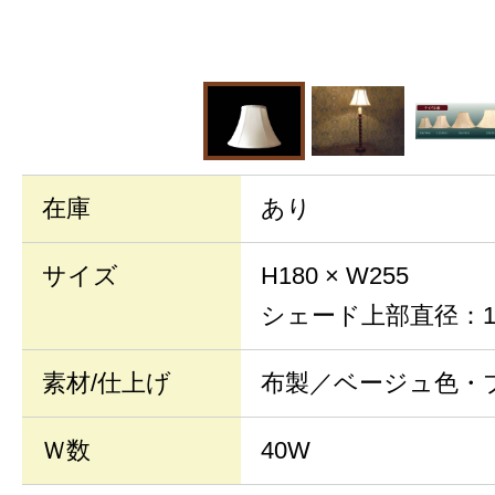
在庫
あり
サイズ
H180 × W255
シェード上部直径：1
素材/仕上げ
布製／ベージュ色・
Ｗ数
40W