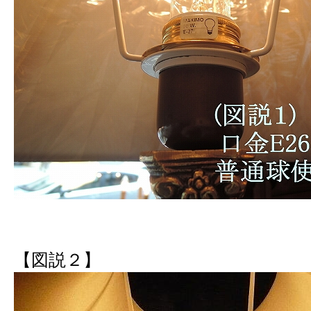
【図説２】