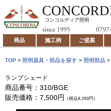
CONCORD
コンコルディア照明
商品
施工例
ご提案
TOP
>
照明器具・部品を探す
>
照明部品
ランプシェード
商品番号：310/BGE
販売価格：7,500円
（税込8,250円）