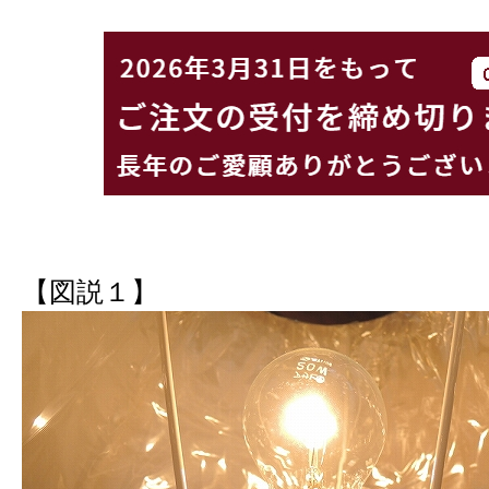
【図説１】