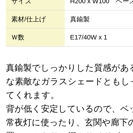
サイズ
H200 x W100 ベ
素材/仕上げ
真鍮製
Ｗ数
E17/40W x 1
真鍮製でしっかりした質感があ
な素敵なガラスシェードともし
てくれます。
背が低く安定しているので、ベ
常夜灯に使ったり、玄関や廊下の