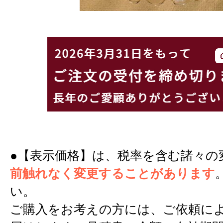
●【表示価格】は、税率を含む諸々の
前触れなく変更することがあります
い。
ご購入をお考えの方には、ご依頼に