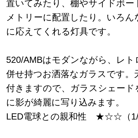
置いてみたり、棚やサイドボー
メトリーに配置したり。いろん
に応えてくれる灯具です。
520/AMBはモダンながら、レ
併せ持つお洒落なガラスです。
付きますので、ガラスシェード
に影が綺麗に写り込みます。
LED電球との親和性 ★☆☆（1