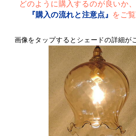
どのように購入するのが良いか
『購入の流れと注意点』
をご覧
画像をタップするとシェードの詳細が