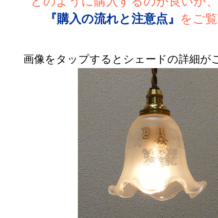
どのように購入するのが良いか
『購入の流れと注意点』
をご覧
画像をタップするとシェードの詳細が