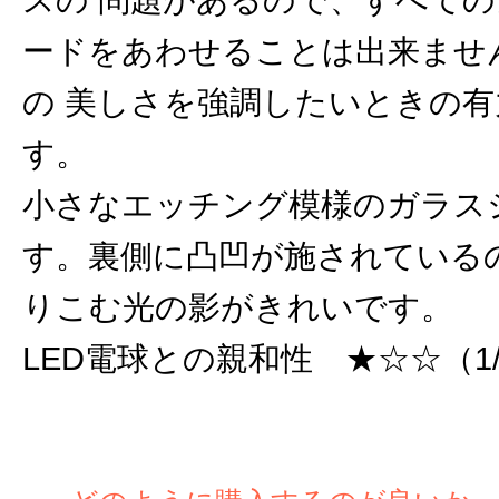
スの 問題があるので、すべて
ードをあわせることは出来ませ
の 美しさを強調したいときの
す。
小さなエッチング模様のガラス
す。裏側に凸凹が施されている
りこむ光の影がきれいです。
LED電球との親和性 ★☆☆（1