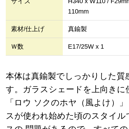
サイズ
H340 x W110 / 
110mm
素材/仕上げ
真鍮製
Ｗ数
E17/25W x 1
本体は真鍮製でしっかりした質
す。ガラスシェードを上向きに
「ロウ ソクのホヤ（風よけ）
スが使われ始めた頃のスタイル