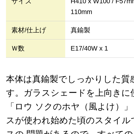
サイズ
H410 x W100 / 
110mm
素材/仕上げ
真鍮製
Ｗ数
E17/40W x 1
本体は真鍮製でしっかりした質
す。ガラスシェードを上向きに
「ロウ ソクのホヤ（風よけ）
スが使われ始めた頃のスタイル