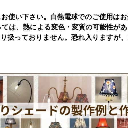
にお使い下さい。白熱電球でのご使用は
っては、熱による変色・変質の可能性があ
取り扱っておりません。恐れ入りますが、