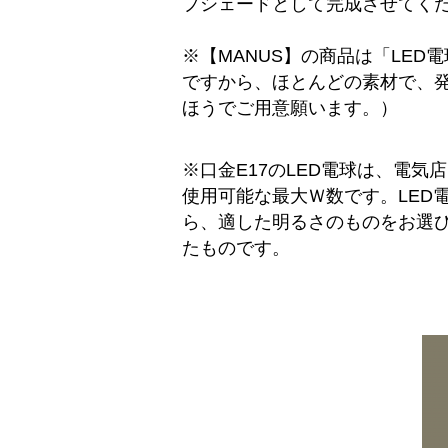
プシェードとして完成させてく
※【MANUS】の商品は「LED
ですから、ほとんどの素材で、発
ほうでご用意願います。）
※口金E17のLED電球は、電
使用可能な最大Ｗ数です。LED
ら、適した明るさのものをお選び
たものです。