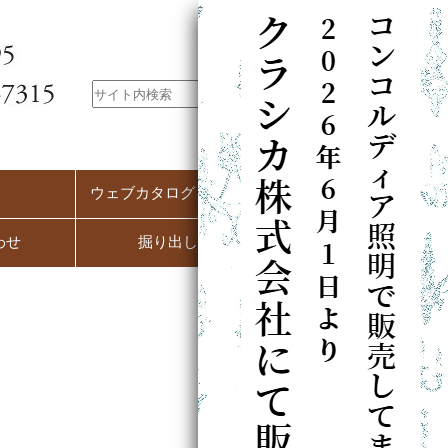
ウェブカタログ（PC用）
わせ
掘り出し市