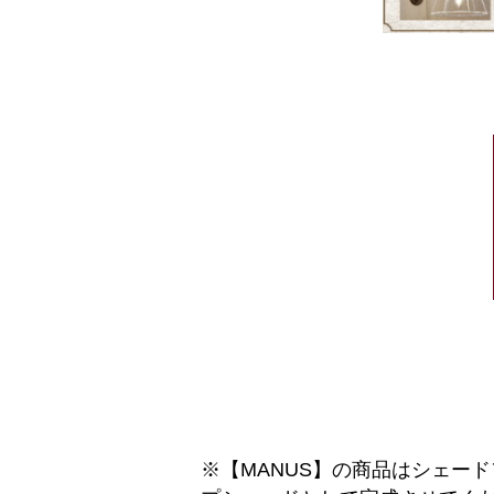
※【MANUS】の商品はシェー