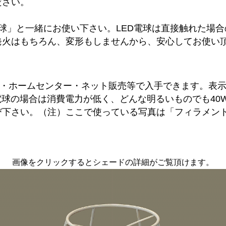
ださい。
電球」と一緒にお使い下さい。LED電球は直接触れた場
火はもちろん、変形もしませんから、安心してお使い頂
気店・ホームセンター・ネット販売等で入手できます。表示
電球の場合は消費電力が低く、どんな明るいものでも40
下さい。（注）ここで使っている写真は「フィラメント
画像をクリックするとシェードの詳細がご覧頂けます。