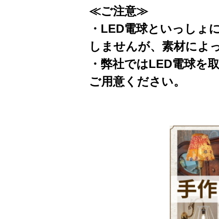
≪ご注意≫
・LED電球といっしょ
しませんが、素材によ
・弊社ではLED電球を
ご用意ください。