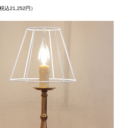
税込21,252円）