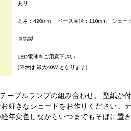
あり
高さ：420mm ベース直径：110mm シェード
真鍮製
LED電球をご用意下さい。
(表示は 最大40W となります)
とテーブルランプの組み合わせ。 型紙が
でお好きなシェードをお作りください。
つ経年変色しながらいつまでもそばに置