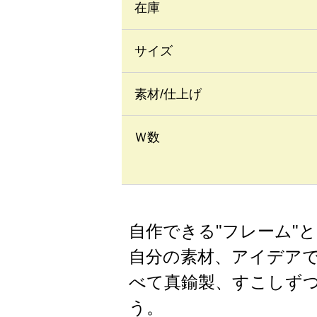
在庫
サイズ
素材/仕上げ
Ｗ数
自作できる"フレーム"
自分の素材、アイデア
べて真鍮製、すこしず
う。