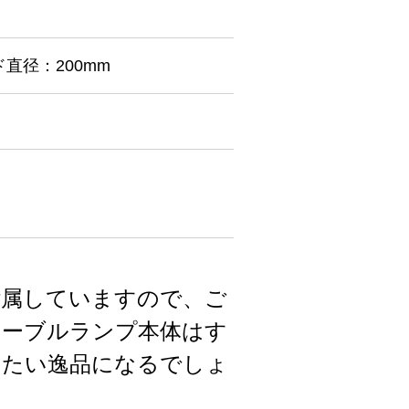
直径：200mm
付属していますので、ご
テーブルランプ本体はす
きたい逸品になるでしょ