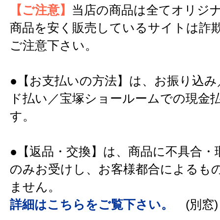
【ご注意】
当店の商品は全てオリジ
商品を安く販売しているサイトは詐
ご注意下さい。
●【お支払いの方法】は、お振り込み
ド払い／宝塚ショールームでの現金
す。
●【返品・交換】は、商品に不具合・
のみお受けし、お客様都合によるも
ません。
詳細はこちらをご覧下さい。
(別窓)