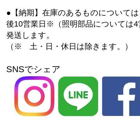
●【納期】在庫のあるものについては
後10営業日※（照明部品については
発送します。
（※ 土・日・休日は除きます。）
SNSでシェア