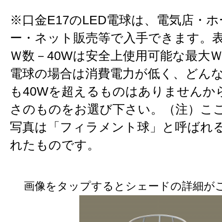
※口金E17のLED電球は、電気店・
ー・ネット販売等で入手できます。
Ｗ数－40Wは安全上使用可能な最大Ｗ
電球の場合は消費電力が低く、どん
も40Wを超えるものはありませんか
さのものをお選び下さい。（注）こ
写真は「フィラメント球」と呼ばれる
れたものです。
画像をタップするとシェードの詳細が