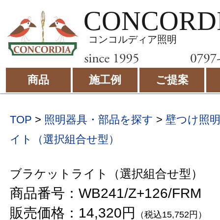
CONCORD
コンコルディア照明
商品
施工例
ご提案
TOP
>
照明器具・部品を探す
>
壁つけ照
イト（選択組合せ型）
ブラケットライト（選択組合せ型）
商品番号：WB241/Z+126/FRM
販売価格：14,320円
（税込15,752円）