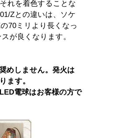
、それを着色することな
1/Zとの違いは、ソケ
Zの70ミリより長くなっ
ンスが良くなります。
お奨めしません。発火は
ります。
LED電球はお客様の方で