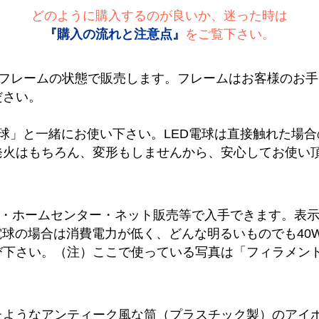
どのように購入するのが良いか、迷った時は
『購入の流れと注意点』
をご覧下さい。
ドフレームの状態で販売します。フレームはお客様のお
ださい。
電球」と一緒にお使い下さい。LED電球は直接触れた場
火はもちろん、変形もしませんから、安心してお使い頂
気店・ホームセンター・ネット販売等で入手できます。表示
電球の場合は消費電力が低く、どんな明るいものでも40
下さい。（注）ここで使っている写真は「フィラメント
たようなアンティーク風な筒（プラスチック製）のアイ