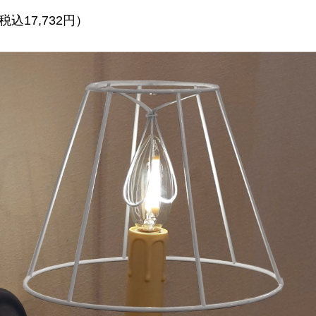
税込17,732円）