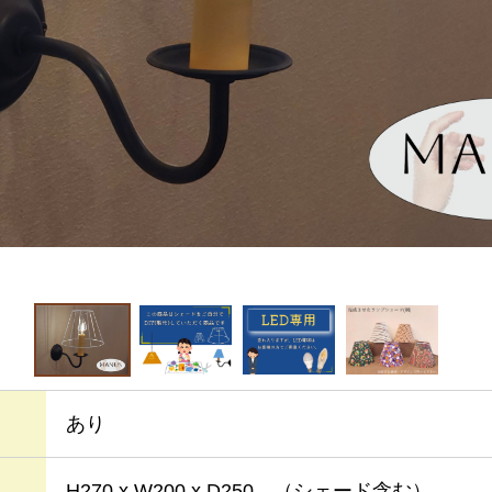
あり
H270 x W200 x D250 （シェード含む）