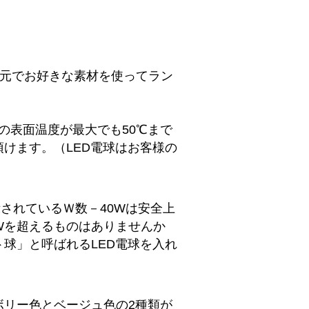
手元でお好きな素材を使ってラン
合の表面温度が最大でも50℃まで
けます。（LED電球はお客様の
されているＷ数－40Wは安全上
Wを超えるものはありませんか
球」と呼ばれるLED電球を入れ
ボリー色とベージュ色の2種類が