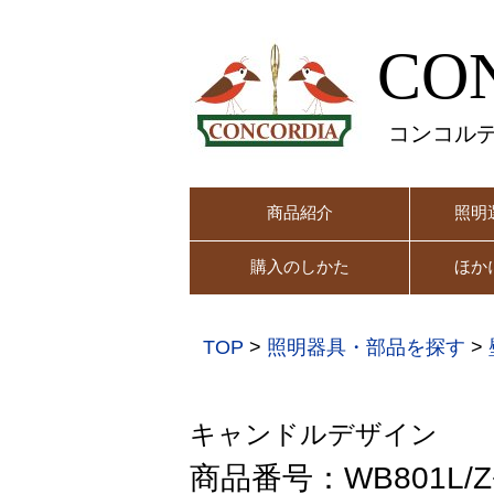
CO
コンコル
商品紹介
照明
購入のしかた
ほか
TOP
>
照明器具・部品を探す
>
キャンドルデザイン
商品番号：WB801L/Z+