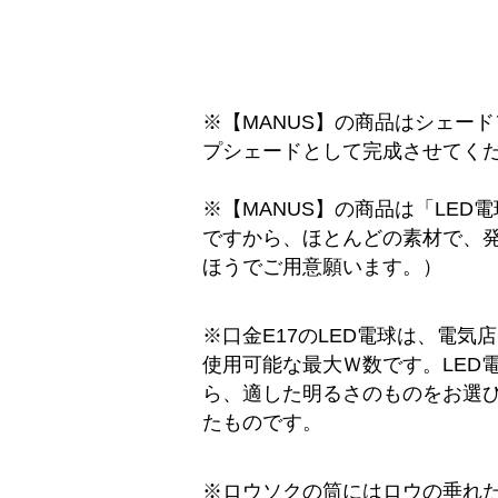
※【MANUS】の商品はシェー
プシェードとして完成させてく
※【MANUS】の商品は「LED
ですから、ほとんどの素材で、発
ほうでご用意願います。）
※口金E17のLED電球は、電
使用可能な最大Ｗ数です。LED
ら、適した明るさのものをお選び
たものです。
※ロウソクの筒にはロウの垂れ