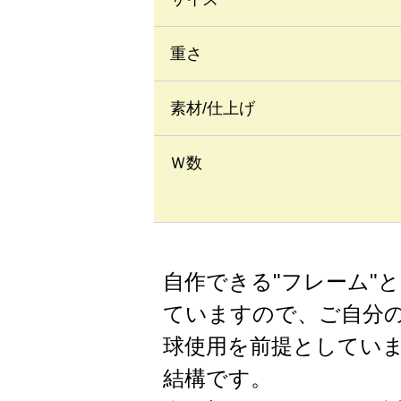
重さ
素材/仕上げ
Ｗ数
自作できる"フレーム"
ていますので、ご自分の
球使用を前提としてい
結構です。