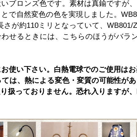
近いブロンズ色です。素材は真鍮ですが
とで自然変色の色を実現しました。WB80
さが約110ミリとなっていて、WB801/
Mを合わせるときには、こちらのほうがバラ
にお使い下さい。白熱電球でのご使用は
っては、熱による変色・変質の可能性があ
取り扱っておりません。恐れ入りますが、