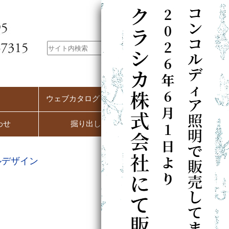
ウェブカタログ（PC用）
わせ
掘り出し市
ルデザイン