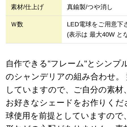
素材/仕上げ
真鍮製/つや消し
Ｗ数
LED電球をご用意下
(表示は 最大40W と
自作できる"フレーム"とシンプ
のシャンデリアの組み合わせ。
していますので、ご自分の素材
お好きなシェードをお作りくださ
球使用を前提としていますので