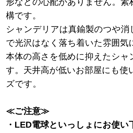
形などの心配がありません。素
構です。
シャンデリアは真鍮製のつや消
で光沢はなく落ち着いた雰囲気
本体の高さを低めに抑えたシャ
す。天井高が低いお部屋にも使
ズです。
≪ご注意≫
・LED電球といっしょにお使い