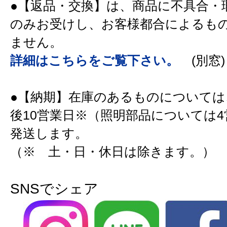
●【返品・交換】は、商品に不具合・
のみお受けし、お客様都合によるも
ません。
詳細はこちらをご覧下さい。
(別窓)
●【納期】在庫のあるものについては
後10営業日※（照明部品については
発送します。
（※ 土・日・休日は除きます。）
SNSでシェア