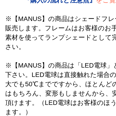
『購入の流れと注意点』
をご覧
※【MANUS】の商品はシェードフ
販売します。フレームはお客様のお
素材を使ってランプシェードとして
さい。
※【MANUS】の商品は「LED電球
下さい。LED電球は直接触れた場合
大でも50℃までですから、ほとんど
はもちろん、変形もしませんから、
頂けます。（LED電球はお客様のほ
ます。）