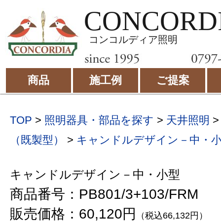
CONCORD
コンコルディア照明
商品
施工例
ご提案
TOP
>
照明器具・部品を探す
>
天井照明
（既製型）
>
キャンドルデザイン－中・
キャンドルデザイン－中・小型
商品番号：PB801/3+103/FRM
販売価格：60,120円
（税込66,132円）