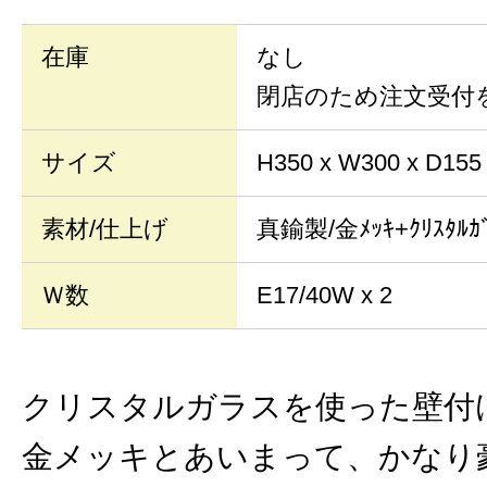
在庫
なし
閉店のため注文受付
サイズ
H350 x W300 x D155
素材/仕上げ
真鍮製/金ﾒｯｷ+ｸﾘｽﾀﾙｶ
Ｗ数
E17/40W x 2
クリスタルガラスを使った壁付
金メッキとあいまって、かなり