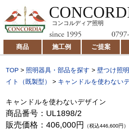
CONCORD
コンコルディア照明
商品
施工例
ご提案
TOP
>
照明器具・部品を探す
>
壁つけ照
イト（既製型）
>
キャンドルを使わない
キャンドルを使わないデザイン
商品番号：UL1898/2
販売価格：406,000円
（税込446,600円）