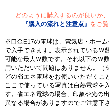
どのように購入するのが良いか
『購入の流れと注意点』
をご覧
※口金E17の電球は、電気店・ホー
で入手できます。表示されているＷ
可能な最大Ｗ数です。それ以下のＷ
用いただいて問題はありません。（※
どの省エネ電球をお使いいただくこ
ここで使っている写真は白熱電球を
す。省エネ電球の場合、印象や光の
異なる場合がありますのでご注意下