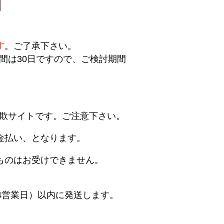
す
。ご了承下さい。
間は30日ですので、ご検討期間
欺サイトです。ご注意下さい。
金払い、となります。
ものはお受けできません。
4営業日）以内に発送します。