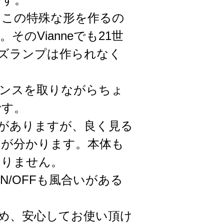
つこの特殊な形を作るの
のVianneでも21世
ーズランプは作られなく
ランスを取りながらちょ
です。
がありますが、良く見る
のが分かります。本体も
ありません。
/OFFも風合いがある
め、安心してお使い頂け