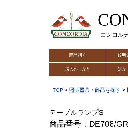
CO
コンコル
商品紹介
照明
購入のしかた
ほか
TOP
>
照明器具・部品を探す
>
テーブルランプS
商品番号：DE708/GR