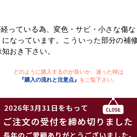
が経っている為、変色・サビ・小さな傷な
うになっています。こういった部分の補
承知おき下さい。
どのように購入するのが良いか、迷った時は
『購入の流れと注意点』
をご覧下さい。