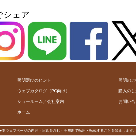
でシェア
照明選びのヒント
照明のご
ウェブカタログ（PC向け）
購入のし
ショールーム／会社案内
お問い合
ホーム
●本ウェブページの内容（写真を含む）を無断で転用・転載することを禁止します