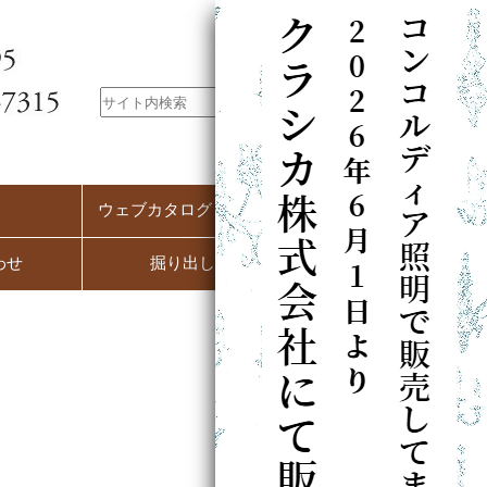
ウェブカタログ（PC用）
わせ
掘り出し市