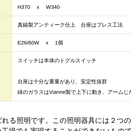
H370 ｘ W340
真鍮製アンティーク仕上 台座はプレス工法
E26/60W ｘ 1個
スイッチは本体のトグルスイッチ
台座は十分な重量があり、安定性抜群
緑のガラスはVianne製で上下に動き、アーム
ばれる照明です。この照明器具には２つ
の工場でも実現することができないもの