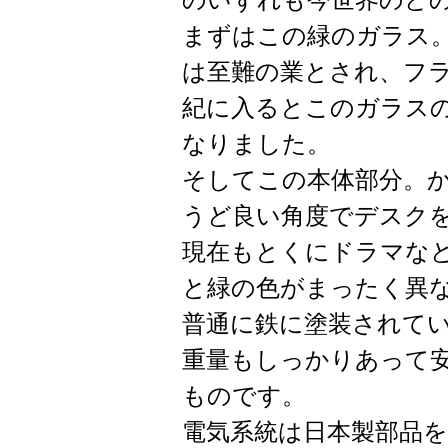
まずはこの緑のガラス
は至難の業とされ、フラン
紀に入るとこのガラスの
なりました。
そしてこの本体部分。
うど良い角度でデスク
現在もとくにドラマな
と緑の色がまったく異
普通に鉄に塗装されて
重量もしっかりあって安
ものです。
電気系統は日本製部品