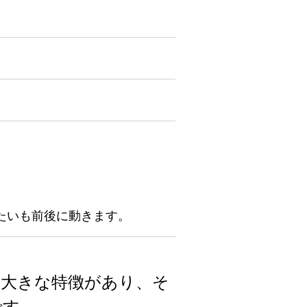
じたいも前後に動きます。
の大きな特徴があり、そ
です。