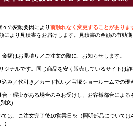
諸々の変動要因により
前触れなく変更することがありま
頼により見積書をお届けします。見積書の金額の有効期
。金額はお見積り／ご注文の際に、お知らせします。
リジナルです。同じ商品を安く販売しているサイトは詐
り込み／代引き／カード払い／宝塚ショールームでの現
具合・瑕疵がある場合のみお受けし、お客様都合による
別窓)
いては、ご注文完了後10営業日※（照明部品については
。）