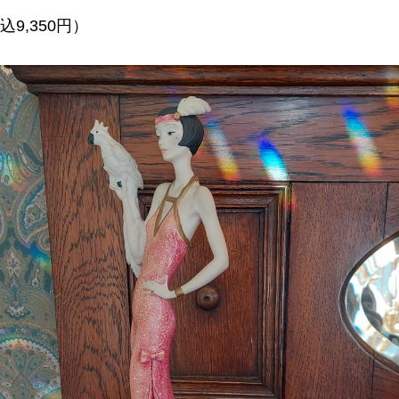
込9,350円）