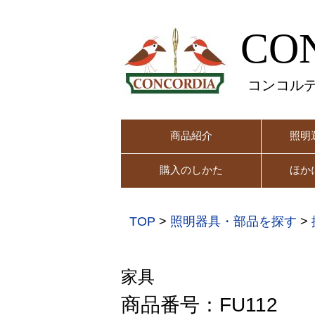
CO
コンコル
商品紹介
照明
購入のしかた
ほか
TOP
>
照明器具・部品を探す
>
家具
商品番号：FU112