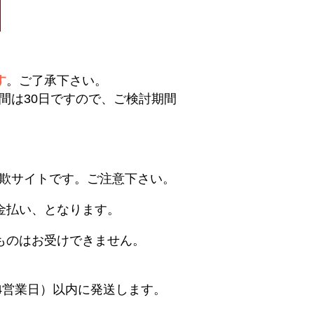
す
。ご了承下さい。
間は30日ですので、ご検討期間
欺サイトです。ご注意下さい。
金払い、となります。
ものはお受けできません。
4営業日）以内に発送します。