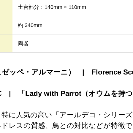
土台部分：140mm × 110mm
約 340mm
陶器
ジュゼッペ・アルマーニ） | Florence Scu
-C | 「Lady with Parrot（オウムを
も特に人気の高い「アールデコ・シリーズ
ドレスの質感、鳥との対比などが特徴で、1