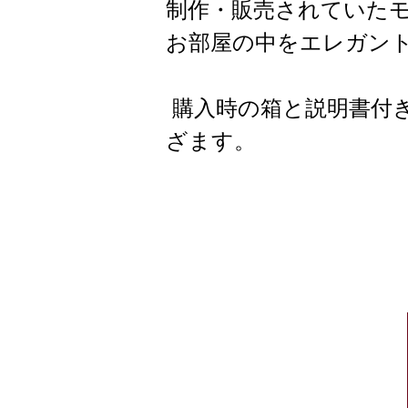
制作・販売されていた
お部屋の中をエレガン
購入時の箱と説明書付
ざます。