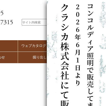
ウェブカタログ（PC用）
わせ
掘り出し市