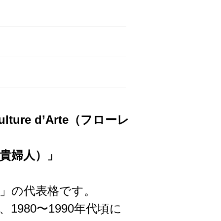
lture d’Arte（フローレ
持つ貴婦人）」
」の代表格です。
980〜1990年代頃に