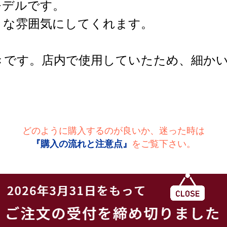
モデルです。
トな雰囲気にしてくれます。
きです。店内で使用していたため、細か
どのように購入するのが良いか、迷った時は
『購入の流れと注意点』
をご覧下さい。