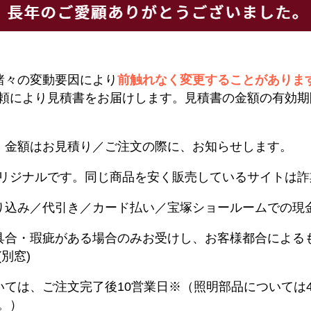
諸々の変動要因により
前触れなく変更することがありま
頼により見積書をお届けします。見積書の金額の有効期
。金額はお見積り／ご注文の際に、お知らせします。
リジナルです。同じ商品を安く販売しているサイトは詐
り込み／代引き／カード払い／宝塚ショールームでの現
具合・瑕疵がある場合のみお受けし、お客様都合による
別窓)
いては、ご注文完了後10営業日※（照明部品については
。）