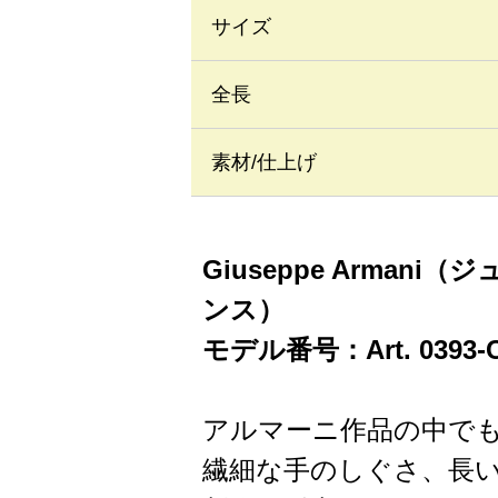
サイズ
全長
素材/仕上げ
Giuseppe Armani（
ンス）
モデル番号：Art. 0393
アルマーニ作品の中で
繊細な手のしぐさ、長い