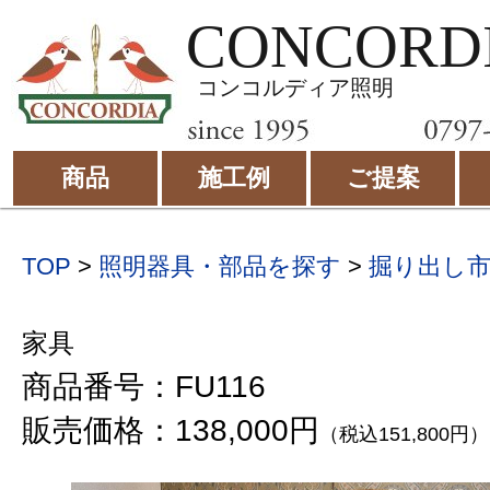
CONCORD
コンコルディア照明
商品
施工例
ご提案
TOP
>
照明器具・部品を探す
>
掘り出し
家具
商品番号：FU116
販売価格：138,000円
（税込151,800円）