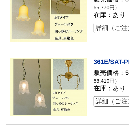
55,770円）
在庫：あり
詳細（ご注
361E/SAT-P
販売価格：53
58,410円）
在庫：あり
詳細（ご注