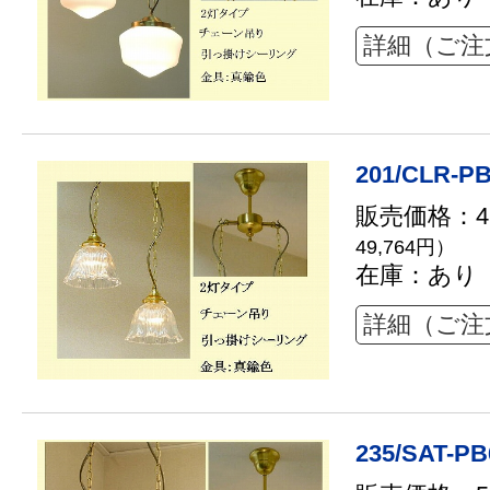
詳細（ご注
201/CLR-PB
販売価格：45
49,764円）
在庫：あり
詳細（ご注
235/SAT-PB