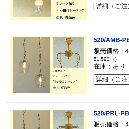
詳細（ご注
520/AMB-P
販売価格：46
51,590円）
在庫：あり
詳細（ご注
520/PRL-PB
販売価格：46