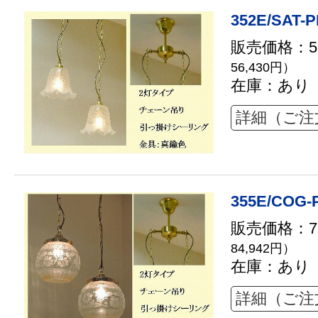
352E/SAT-P
販売価格：51
56,430円）
在庫：あり
詳細（ご注
355E/COG-
販売価格：77
84,942円）
在庫：あり
詳細（ご注