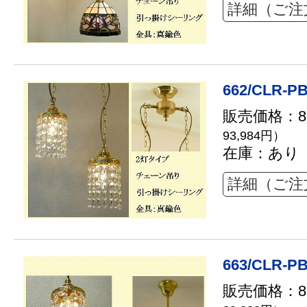
詳細（ご注
662/CLR-PB
販売価格：85
93,984円）
在庫：あり
詳細（ご注
663/CLR-PB
販売価格：81