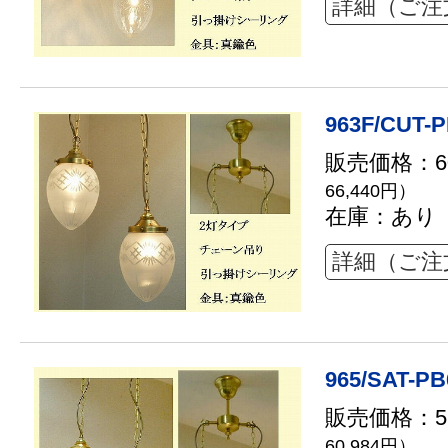
詳細（ご注
963F/CUT-P
販売価格：60
66,440円）
在庫：あり
詳細（ご注
965/SAT-PB
販売価格：55
60,984円）