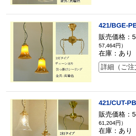
421/BGE-P
販売価格：52
57,464円）
在庫：あり
詳細（ご注
421/CUT-PB
販売価格：55
61,204円）
在庫：あり