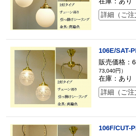
在庫：あり
詳細（ご注
106E/SAT-P
販売価格：66
73,040円）
在庫：あり
詳細（ご注
106F/CUT-P