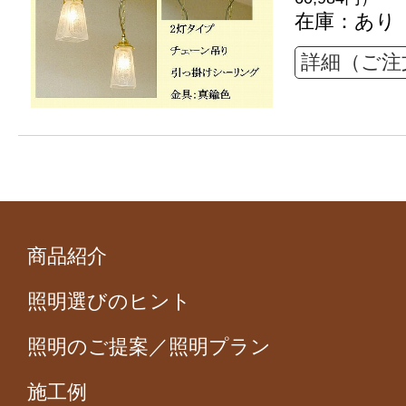
在庫：あり
詳細（ご注
商品紹介
照明選びのヒント
照明のご提案／照明プラン
施工例