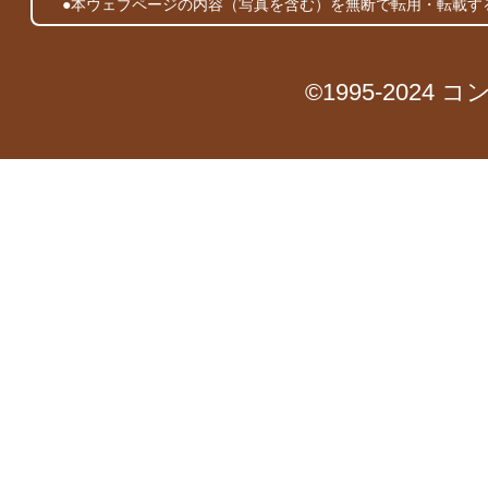
●本ウェブページの内容（写真を含む）を無断で転用・転載す
©1995-2024