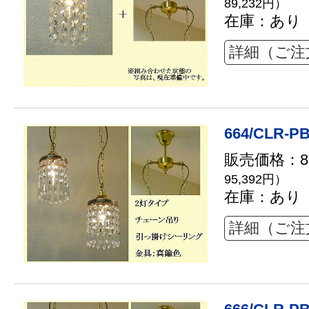
89,232円）
在庫：あり
詳細（ご注
664/CLR-PB
販売価格：86
95,392円）
在庫：あり
詳細（ご注