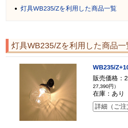
灯具WB235/Zを利用した商品一覧
灯具WB235/Zを利用した商品一
WB235/Z+1
販売価格：24
27,390円）
在庫：あり
詳細（ご注