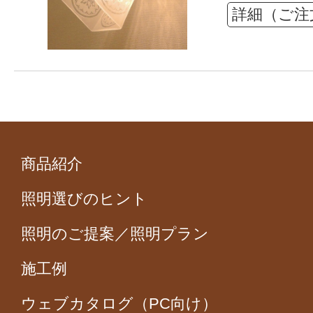
詳細（ご注
商品紹介
照明選びのヒント
照明のご提案／照明プラン
施工例
ウェブカタログ（PC向け）