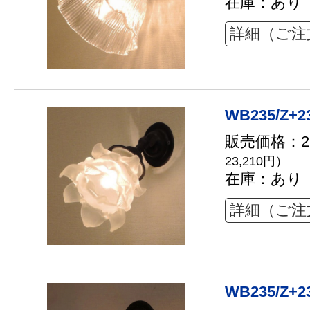
在庫：あり
詳細（ご注
WB235/Z+2
販売価格：21
23,210円）
在庫：あり
詳細（ご注
WB235/Z+2