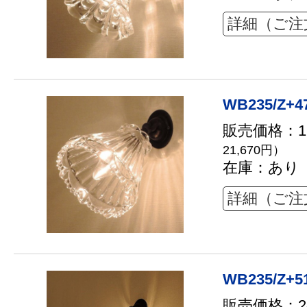
詳細（ご注
WB235/Z+4
販売価格：19
21,670円）
在庫：あり
詳細（ご注
WB235/Z+5
販売価格：24