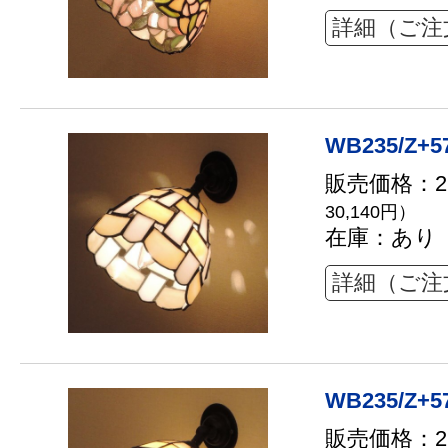
詳細（ご注
WB235/Z+57
販売価格：27
30,140円）
在庫：あり
詳細（ご注
WB235/Z+57
販売価格：27