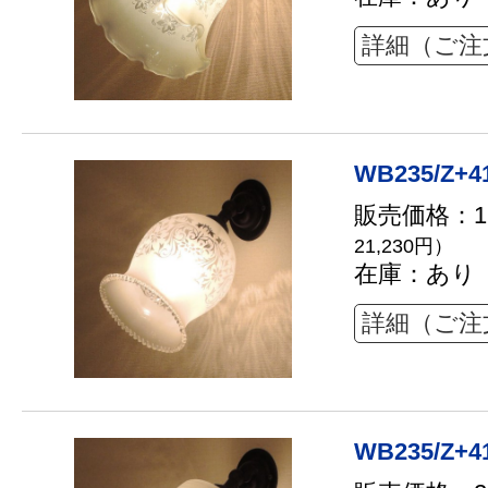
詳細（ご注
WB235/Z+4
販売価格：19
21,230円）
在庫：あり
詳細（ご注
WB235/Z+4