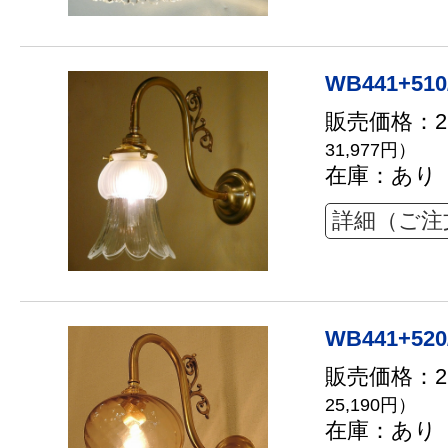
WB441+510
販売価格：29
31,977円）
在庫：あり
詳細（ご注
WB441+52
販売価格：22
25,190円）
在庫：あり