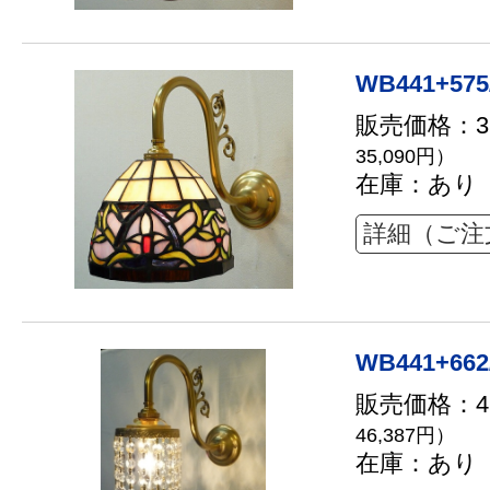
WB441+575
販売価格：31
35,090円）
在庫：あり
詳細（ご注
WB441+662
販売価格：42
46,387円）
在庫：あり