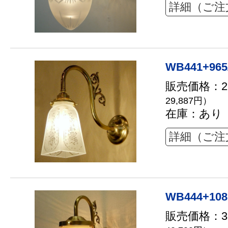
詳細（ご注
WB441+965
販売価格：27
29,887円）
在庫：あり
詳細（ご注
WB444+108
販売価格：37