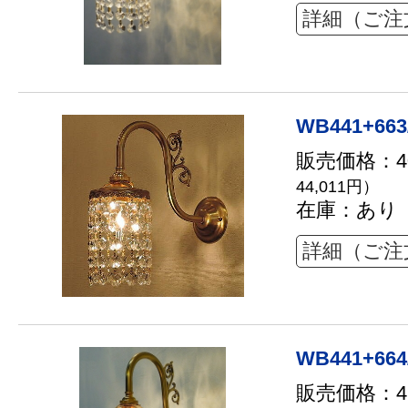
詳細（ご注
WB441+663
販売価格：40
44,011円）
在庫：あり
詳細（ご注
WB441+664
販売価格：42