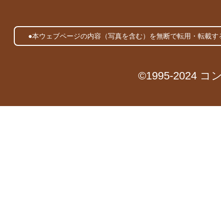
●本ウェブページの内容（写真を含む）を無断で転用・転載す
©1995-2024