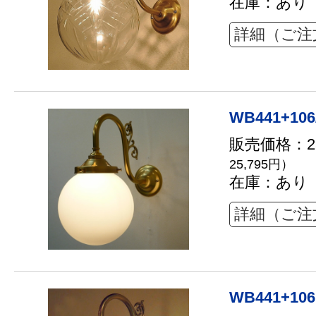
在庫：あり
詳細（ご注
WB441+106
販売価格：23
25,795円）
在庫：あり
詳細（ご注
WB441+106