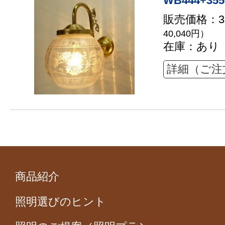
WB444+355
販売価格：36
40,040円）
在庫：あり
詳細（ご注
商品紹介
照明選びのヒント