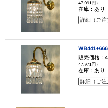
47,091円）
在庫：あり
詳細（ご注
WB441+666
販売価格：43
47,971円）
在庫：あり
詳細（ご注