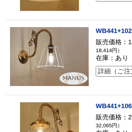
WB441+102
販売価格：16
18,414円）
在庫：あり
詳細（ご注
WB441+106
販売価格：29
32,065円）