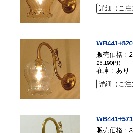
詳細（ご注
WB441+520
販売価格：22
25,190円）
在庫：あり
詳細（ご注
WB441+571
販売価格：32