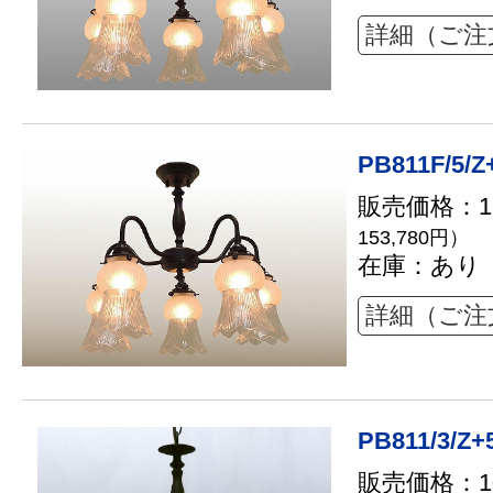
詳細（ご注
PB811F/5/Z
販売価格：13
153,780円）
在庫：あり
詳細（ご注
PB811/3/Z+
販売価格：10