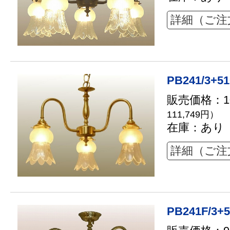
詳細（ご注
PB241/3+51
販売価格：10
111,749円）
在庫：あり
詳細（ご注
PB241F/3+5