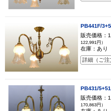
PB441F/3+5
販売価格：11
122,991円）
在庫：あり
詳細（ご注
PB431/5+51
販売価格：15
170,863円）