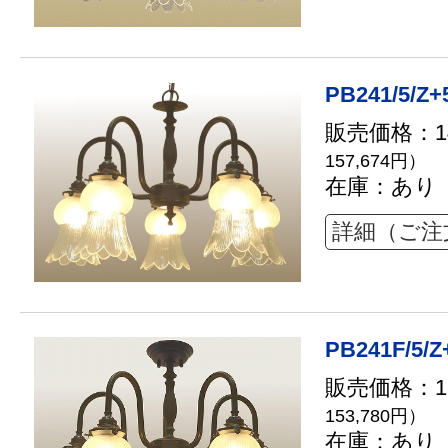
PB241/5/Z+
販売価格：14
157,674円）
在庫：あり
詳細（ご注
PB241F/5/Z
販売価格：13
153,780円）
在庫：あり