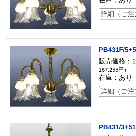
在庫：あり
詳細（ご注
PB431F/5+5
販売価格：15
167,255円）
在庫：あり
詳細（ご注
PB431/3+51