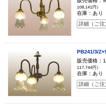
販売価格：98
108,141円）
在庫：あり
詳細（ご注
PB241/3/Z+
販売価格：10
117,744円）
在庫：あり
詳細（ご注