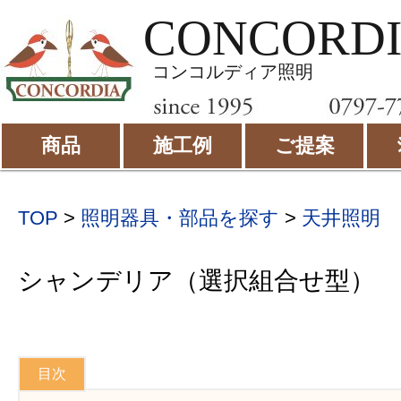
CONCORD
コンコルディア照明
商品
施工例
ご提案
TOP
>
照明器具・部品を探す
>
天井照明
シャンデリア（選択組合せ型）