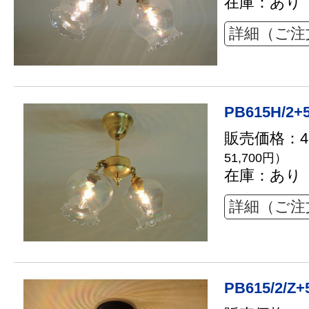
在庫：あり
詳細（ご注
PB615H/2+
販売価格：47
51,700円）
在庫：あり
詳細（ご注
PB615/2/Z+