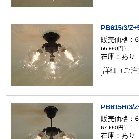
PB615/3/Z+
販売価格：60
66,990円）
在庫：あり
詳細（ご注
PB615H/3/Z
販売価格：61
67,650円）
在庫：あり