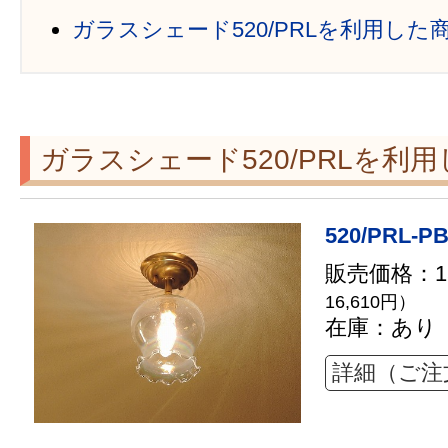
ガラスシェード520/PRLを利用した
ガラスシェード520/PRLを利
520/PRL-P
販売価格：15
16,610円）
在庫：あり
詳細（ご注