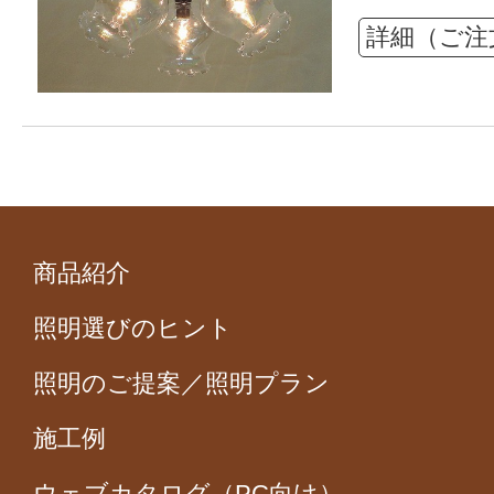
詳細（ご注
商品紹介
照明選びのヒント
照明のご提案／照明プラン
施工例
ウェブカタログ（PC向け）