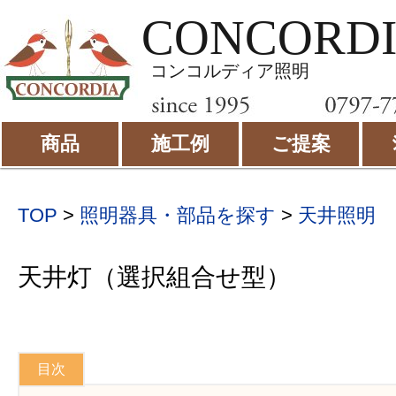
CONCORD
コンコルディア照明
商品
施工例
ご提案
TOP
>
照明器具・部品を探す
>
天井照明
天井灯（選択組合せ型）