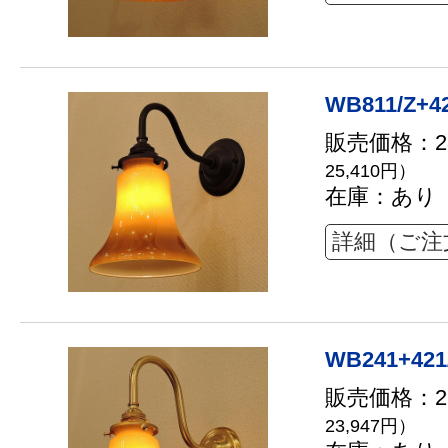
WB811/Z+4
販売価格：23
25,410円）
在庫：あり
詳細（ご注
WB241+421
販売価格：21
23,947円）