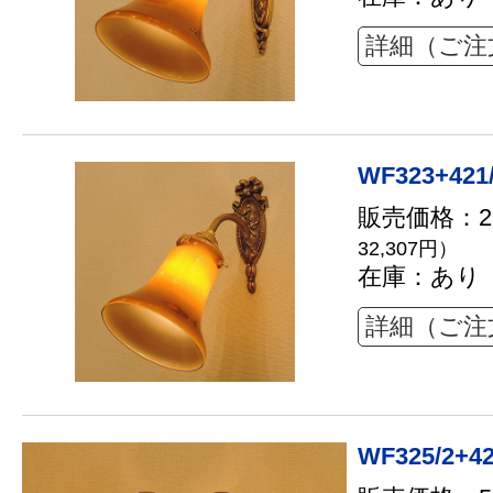
詳細（ご注
WF323+421
販売価格：29
32,307円）
在庫：あり
詳細（ご注
WF325/2+4