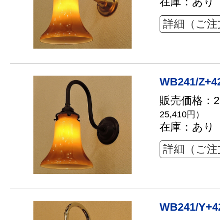
在庫：あり
詳細（ご注
WB241/Z+4
販売価格：23
25,410円）
在庫：あり
詳細（ご注
WB241/Y+4