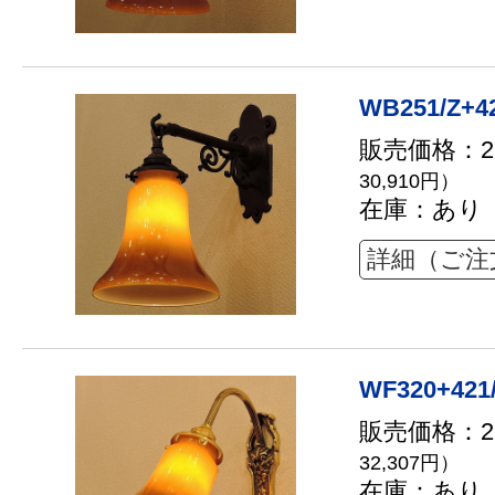
WB251/Z+4
販売価格：28
30,910円）
在庫：あり
詳細（ご注
WF320+421
販売価格：29
32,307円）
在庫：あり