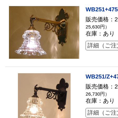
WB251+475
販売価格：23
25,630円）
在庫：あり
詳細（ご注
WB251/Z+4
販売価格：24
26,730円）
在庫：あり
詳細（ご注