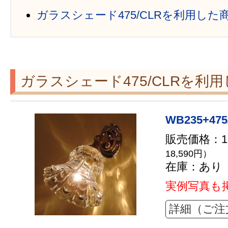
ガラスシェード475/CLRを利用した
ガラスシェード475/CLRを利
WB235+475
販売価格：16
18,590円）
在庫：あり
実例写真も
詳細（ご注