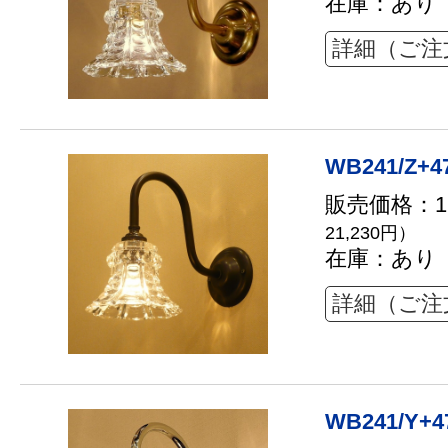
在庫：あり
詳細（ご注
WB241/Z+4
販売価格：19
21,230円）
在庫：あり
詳細（ご注
WB241/Y+4