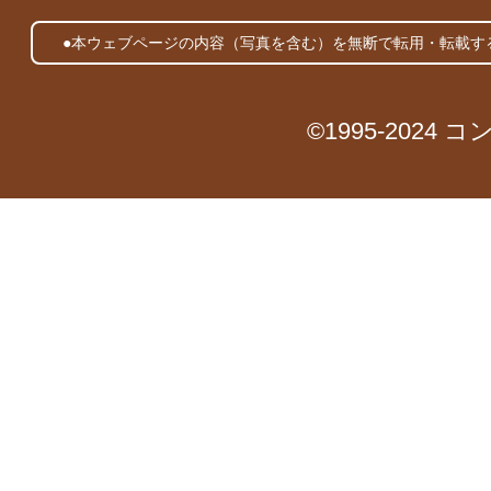
●本ウェブページの内容（写真を含む）を無断で転用・転載す
©1995-2024