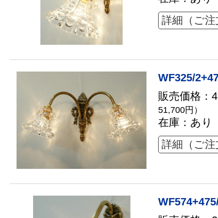
詳細（ご注
WF325/2+4
販売価格：47
51,700円）
在庫：あり
詳細（ご注
WF574+475