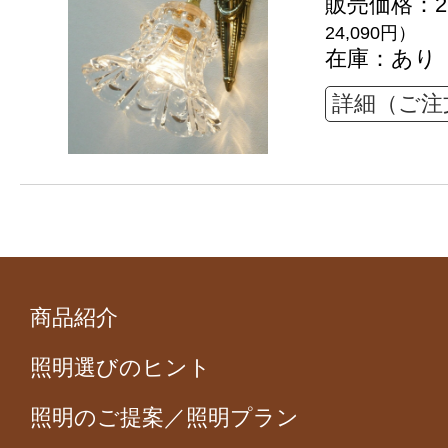
販売価格：21
24,090円）
在庫：あり
詳細（ご注
商品紹介
照明選びのヒント
照明のご提案／照明プラン