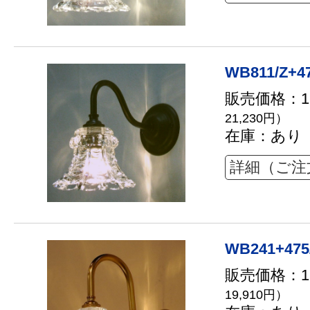
WB811/Z+4
販売価格：19
21,230円）
在庫：あり
詳細（ご注
WB241+475
販売価格：18
19,910円）