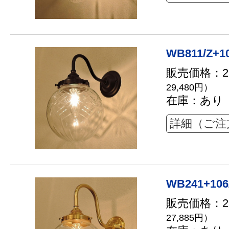
WB811/Z+1
販売価格：26
29,480円）
在庫：あり
詳細（ご注
WB241+106
販売価格：25
27,885円）