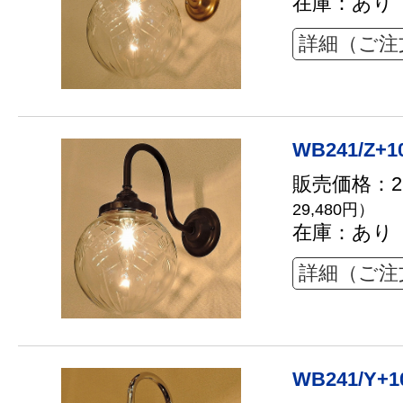
在庫：あり
詳細（ご注
WB241/Z+1
販売価格：26
29,480円）
在庫：あり
詳細（ご注
WB241/Y+1