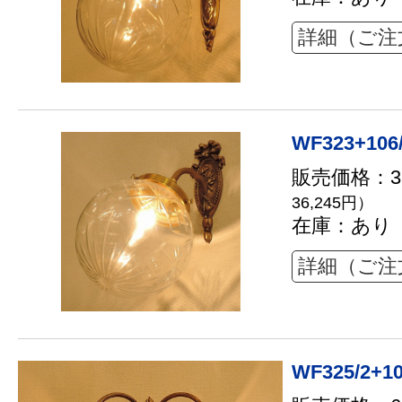
詳細（ご注
WF323+106
販売価格：32
36,245円）
在庫：あり
詳細（ご注
WF325/2+1