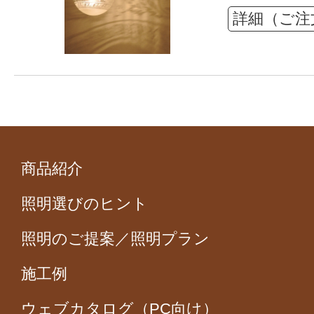
詳細（ご注
商品紹介
照明選びのヒント
照明のご提案／照明プラン
施工例
ウェブカタログ（PC向け）