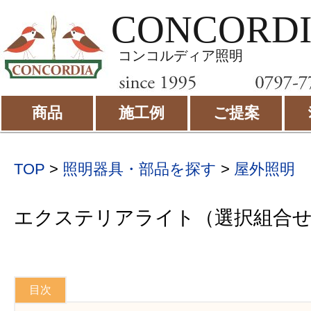
CONCORD
コンコルディア照明
商品
施工例
ご提案
TOP
>
照明器具・部品を探す
>
屋外照明
エクステリアライト（選択組合