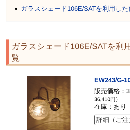
ガラスシェード106E/SATを利用し
ガラスシェード106E/SATを
覧
EW243/G-1
販売価格：33
36,410円）
在庫：あり
詳細（ご注