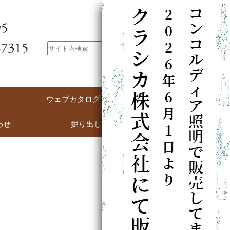
ウェブカタログ（PC用）
わせ
掘り出し市