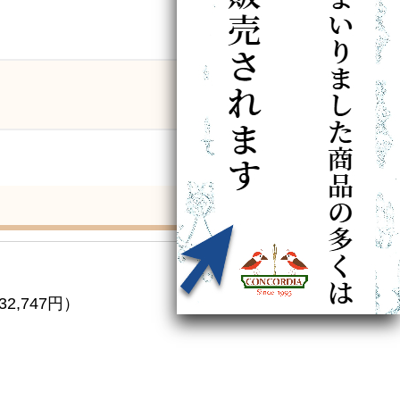
2,747円）