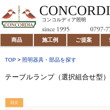
CONCORD
コンコルディア照明
商品
施工例
ご提案
TOP
>
照明器具・部品を探す
テーブルランプ（選択組合せ型）