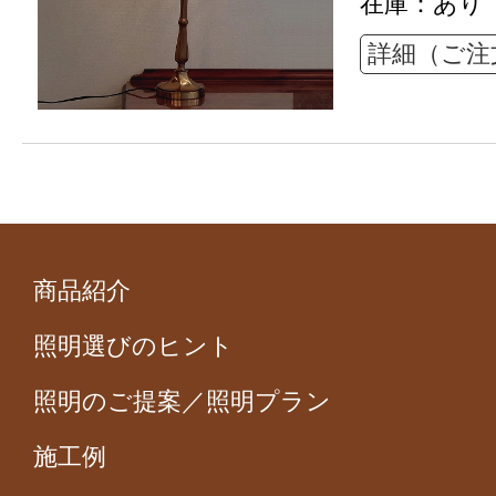
在庫：あり
詳細（ご注
商品紹介
照明選びのヒント
照明のご提案／照明プラン
施工例