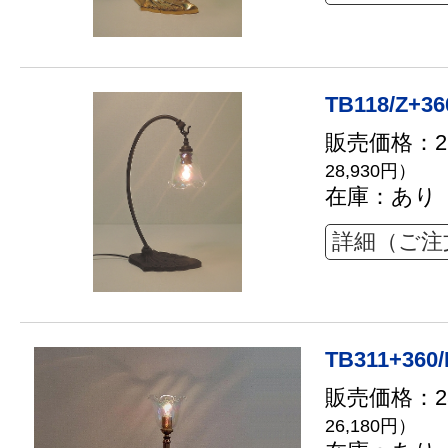
TB118/Z+36
販売価格：26
28,930円）
在庫：あり
詳細（ご注
TB311+360
販売価格：23
26,180円）