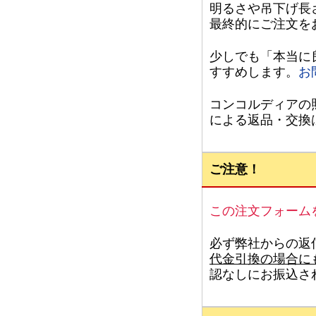
明るさや吊下げ長
最終的にご注文を
少しでも「本当に
すすめします。
お
コンコルディアの
による返品・交換
ご注意！
この注文フォーム
必ず弊社からの返
代金引換の場合に
認なしにお振込さ