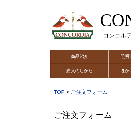
CO
コンコル
商品紹介
照明
購入のしかた
ほか
TOP
>
ご注文フォーム
ご注文フォーム