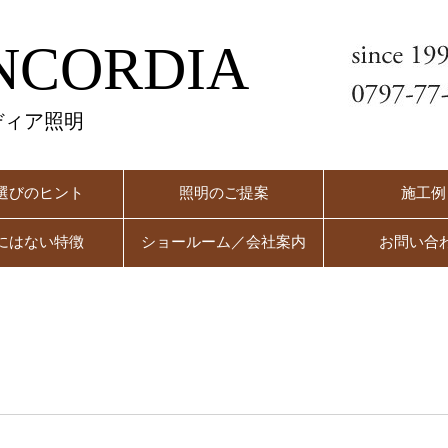
NCORDIA
ディア照明
選びのヒント
照明のご提案
施工例
にはない特徴
ショールーム／会社案内
お問い合