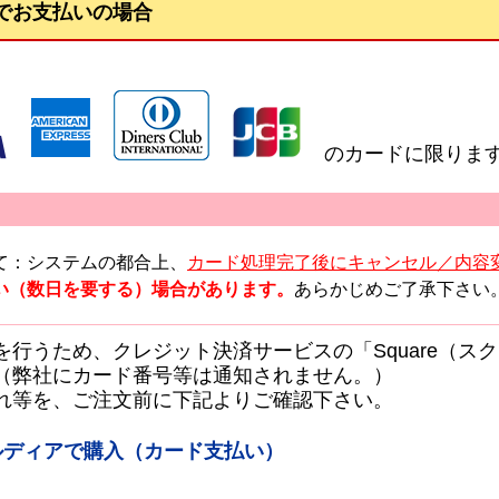
でお支払いの場合
】
のカードに限りま
て：システムの都合上、
カード処理完了後にキャンセル／内容
い（数日を要する）場合があります。
あらかじめご了承下さい
を行うため、クレジット決済サービスの「Square（ス
（弊社にカード番号等は通知されません。）
れ等を、ご注文前に下記よりご確認下さい。
コルディアで購入（カード支払い）