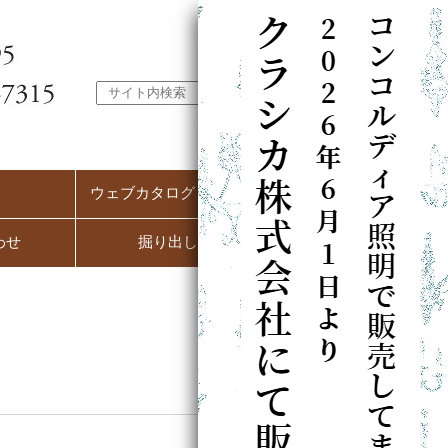
ウェブカタログ（PC用）
わせ
掘り出し市