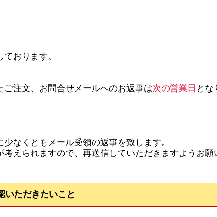
。
しております。
たご注文、お問合せメールへのお返事は
次の営業日
とな
に少なくともメール受領の返事を致します。
考えられますので、再送信していただきますようお願
認いただきたいこと