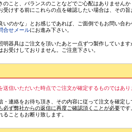
さのこと、バランスのことなどでご心配はありませんか
お受けする前にこれらの点を確認したい場合は、その旨
良いのかな」とお感じであれば、ご面倒でもお問い合わ
問合せメール
にお進み下さい。
照明器具はご注文を頂いたあと一点ずつ製作しています
はお受けしておりません。ご注意下さい。
を送信いただいた時点でご注文が確定するものではあり
信・連絡をお待ち頂き、その内容に従って注文を確定し
も必ず弊社からの返信に再度ご確認頂くことが必要
です
れることもお断り致します。