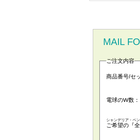
MAIL F
ご注文内容
商品番号/セ
電球のW数：
シャンデリア・ペン
ご希望の『全