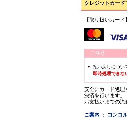
クレジットカード
【取り扱いカード
ご注意
払い戻しについ
即時処理できな
安全にカード処理
決済を行います。
お支払いまでの流
ご案内 ： コン