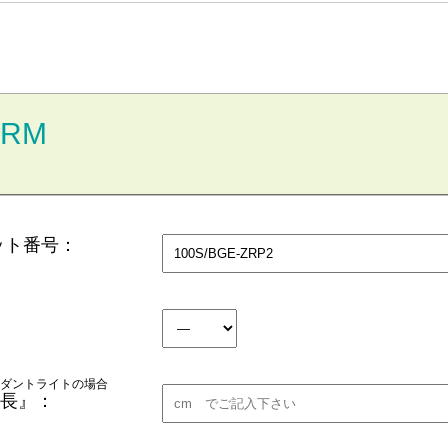
ORM
ット番号：
ダントライトの場合
長』：