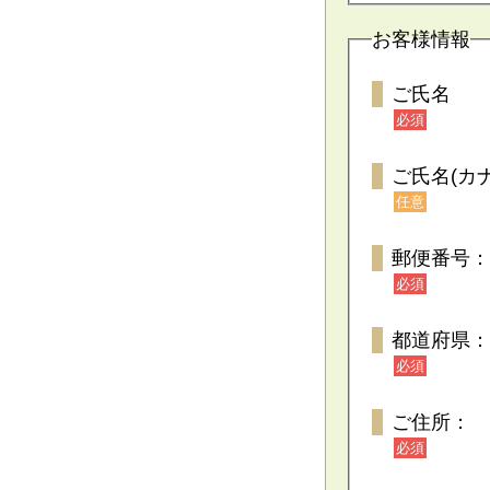
お客様情報
ご氏名
必須
ご氏名(カナ
任意
郵便番号：
必須
都道府県：
必須
ご住所：
必須