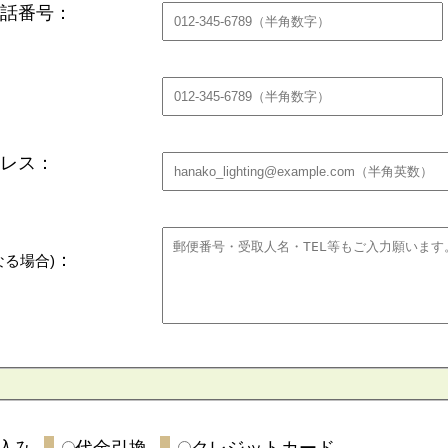
話番号：
レス：
：
なる場合)