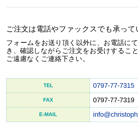
ご注文は電話やファックスでも承って
フォームをお送り頂く以外に、お電話にて
き、確認しながらご注文をお受けするこ
ご遠慮なくご連絡下さい。
0797-77-7315
TEL
0797-77-7319
FAX
info@christoph
E-MAIL