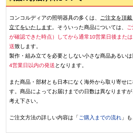
コンコルディアの照明器具の多くは、
ご注文を頂戴
立てをいたします
。そういった商品については、
ご
が確認できた時点）してから通常10営業日後また
送
致します。
製作・組み立てを必要としない小さな商品あるいは
4営業日以内の発送
となります。
また商品・部材とも日本になく海外から取り寄せに
す。商品によってお届けまでの日数は異なりますが
考え下さい。
ご注文方法の詳しい内容は「
ご購入までの流れ
」も