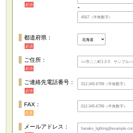
必須
-
都道府県：
必須
ご住所：
必須
ご連絡先電話番号：
必須
FAX：
任意
メールアドレス：