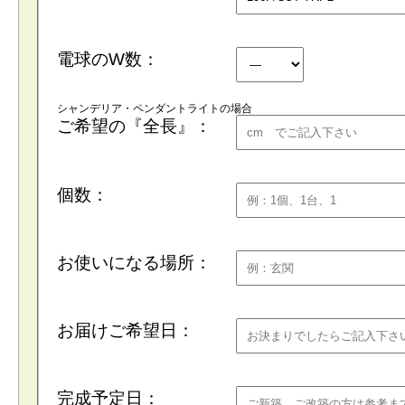
電球のW数：
シャンデリア・ペンダントライトの場合
ご希望の『全長』：
個数：
お使いになる場所：
お届けご希望日：
完成予定日：