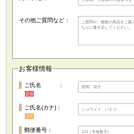
その他ご質問など：
お客様情報
ご氏名 ：
必須
ご氏名(カナ)：
任意
郵便番号：