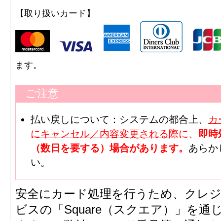
【取り扱いカード】
ます。
ご注意
払い戻しについて：システムの都合上、
カ
にキャンセル／内容変更される
際に、
即時
（数日を要する）場合があります。
あらか
い。
安全にカード処理を行うため、クレ
ビスの「Square（スクエア）」を通