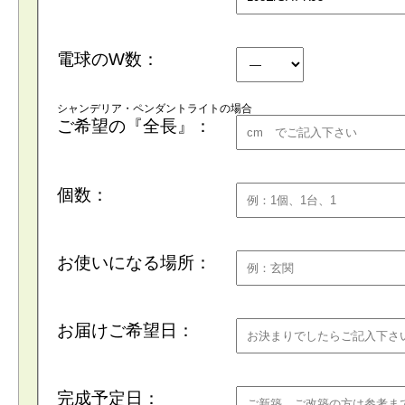
電球のW数：
シャンデリア・ペンダントライトの場合
ご希望の『全長』：
個数：
お使いになる場所：
お届けご希望日：
完成予定日：