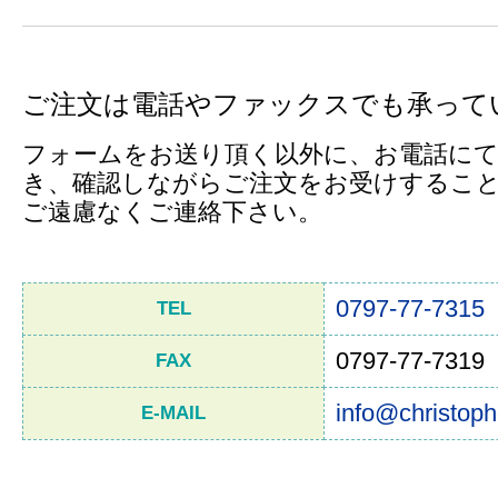
ご注文は電話やファックスでも承って
フォームをお送り頂く以外に、お電話にて
き、確認しながらご注文をお受けするこ
ご遠慮なくご連絡下さい。
0797-77-7315
TEL
0797-77-7319
FAX
info@christoph
E-MAIL