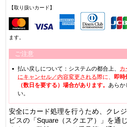
【取り扱いカード】
ます。
ご注意
払い戻しについて：システムの都合上、
カ
にキャンセル／内容変更される
際に、
即時
（数日を要する）場合があります。
あらか
い。
安全にカード処理を行うため、クレ
ビスの「Square（スクエア）」を通