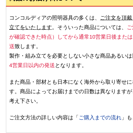
コンコルディアの照明器具の多くは、
ご注文を頂戴
立てをいたします
。そういった商品については、
ご
が確認できた時点）してから通常10営業日後また
送
致します。
製作・組み立てを必要としない小さな商品あるいは
4営業日以内の発送
となります。
また商品・部材とも日本になく海外から取り寄せに
す。商品によってお届けまでの日数は異なりますが
考え下さい。
ご注文方法の詳しい内容は「
ご購入までの流れ
」も