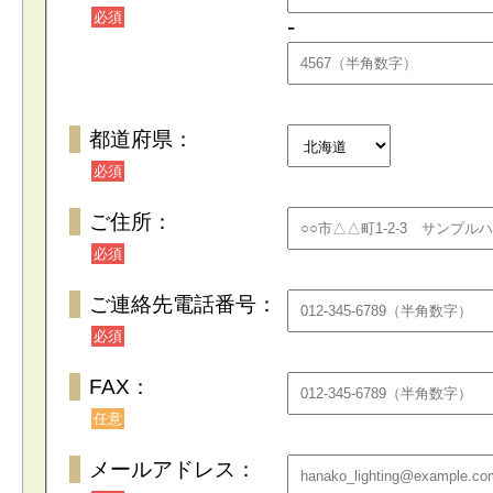
必須
-
都道府県：
必須
ご住所：
必須
ご連絡先電話番号：
必須
FAX：
任意
メールアドレス：