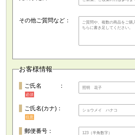
その他ご質問など：
お客様情報
ご氏名 ：
必須
ご氏名(カナ)：
任意
郵便番号：