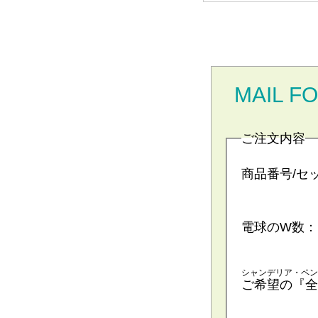
MAIL F
ご注文内容
商品番号/セ
電球のW数：
シャンデリア・ペン
ご希望の『全