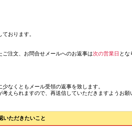
。
しております。
たご注文、お問合せメールへのお返事は
次の営業日
とな
に少なくともメール受領の返事を致します。
考えられますので、再送信していただきますようお願
認いただきたいこと