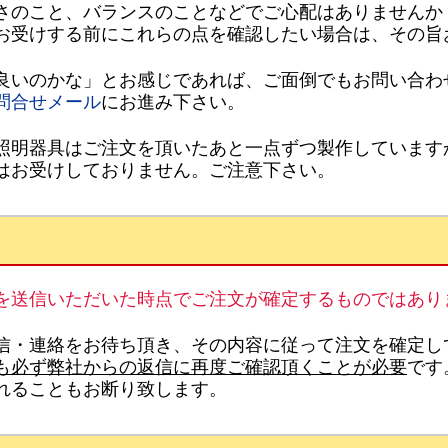
さのこと、バランスのことなどでご心配はありませんか
お受けする前にこれらの点を確認したい場合は、その旨
良いのかな」とお感じであれば、ご面倒でもお問い合わ
問合せメール
にお進み下さい。
照明器具はご注文を頂いたあと一点ずつ製作しています
はお受けしておりません。ご注意下さい。
を送信いただいた時点でご注文が確定するものではあり
信・連絡をお待ち頂き、その内容に従って注文を確定し
も必ず弊社からの返信に再度ご確認頂くことが必要
です
れることもお断り致します。