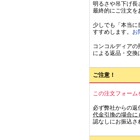
明るさや吊下げ長
最終的にご注文を
少しでも「本当に
すすめします。
お
コンコルディアの
による返品・交換
ご注意！
この注文フォーム
必ず弊社からの返
代金引換の場合に
認なしにお振込さ