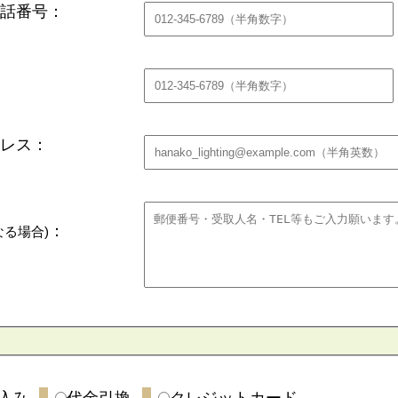
話番号：
レス：
：
なる場合)