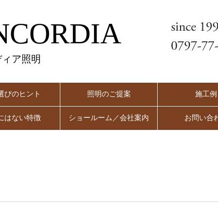
NCORDIA
ディア照明
選びのヒント
照明のご提案
施工例
にはない特徴
ショールーム／会社案内
お問い合