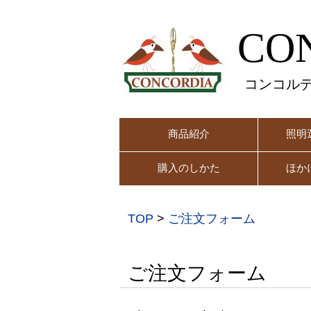
CO
コンコル
商品紹介
照明
購入のしかた
ほか
TOP
>
ご注文フォーム
ご注文フォーム