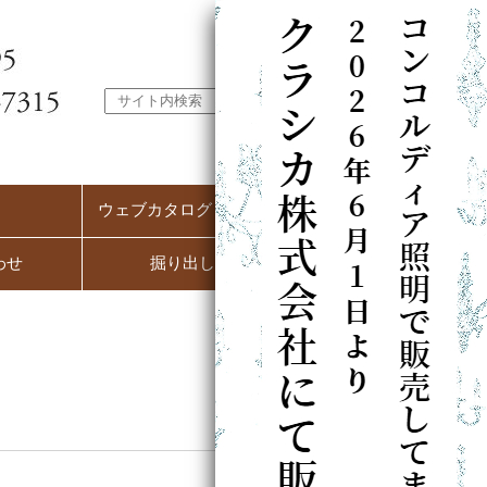
ウェブカタログ（PC用）
わせ
掘り出し市