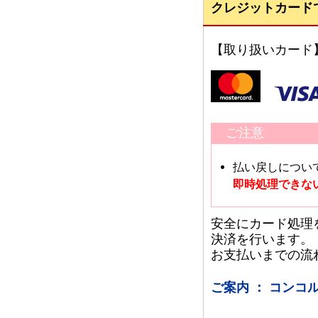
クレジットカード
【取り扱いカード
ご注意
払い戻しについ
即時処理できな
安全にカード処理
決済を行います。
お支払いまでの流
ご案内 ： コン