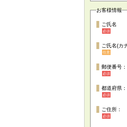
お客様情報
ご氏名
必須
ご氏名(カナ
任意
郵便番号：
必須
都道府県：
必須
ご住所：
必須