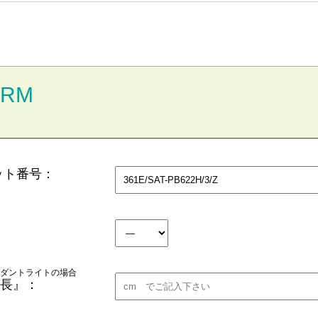
ORM
ット番号：
ダントライトの場合
長』：