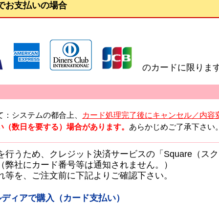
でお支払いの場合
】
のカードに限りま
て：システムの都合上、
カード処理完了後にキャンセル／内容
い（数日を要する）場合があります。
あらかじめご了承下さい
を行うため、クレジット決済サービスの「Square（ス
（弊社にカード番号等は通知されません。）
れ等を、ご注文前に下記よりご確認下さい。
コルディアで購入（カード支払い）