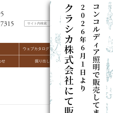
ウェブカタログ（PC用）
わせ
掘り出し市