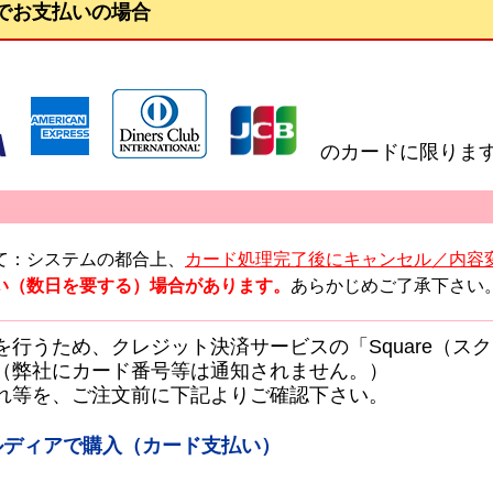
でお支払いの場合
】
のカードに限りま
て：システムの都合上、
カード処理完了後にキャンセル／内容
い（数日を要する）場合があります。
あらかじめご了承下さい
を行うため、クレジット決済サービスの「Square（ス
（弊社にカード番号等は通知されません。）
れ等を、ご注文前に下記よりご確認下さい。
コルディアで購入（カード支払い）