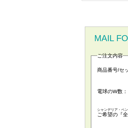
MAIL F
ご注文内容
商品番号/セ
電球のW数：
シャンデリア・ペン
ご希望の『全