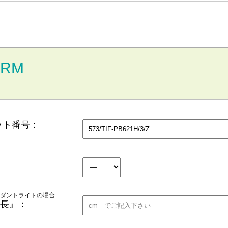
ORM
ット番号：
ダントライトの場合
長』：