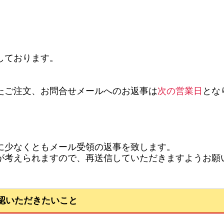
。
しております。
たご注文、お問合せメールへのお返事は
次の営業日
とな
に少なくともメール受領の返事を致します。
考えられますので、再送信していただきますようお願
認いただきたいこと