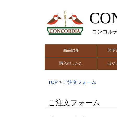
CO
コンコル
商品紹介
照明
購入のしかた
ほか
TOP
>
ご注文フォーム
ご注文フォーム