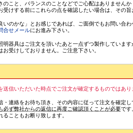
さのこと、バランスのことなどでご心配はありませんか
お受けする前にこれらの点を確認したい場合は、その旨
良いのかな」とお感じであれば、ご面倒でもお問い合わ
問合せメール
にお進み下さい。
照明器具はご注文を頂いたあと一点ずつ製作しています
はお受けしておりません。ご注意下さい。
を送信いただいた時点でご注文が確定するものではあり
信・連絡をお待ち頂き、その内容に従って注文を確定し
も必ず弊社からの返信に再度ご確認頂くことが必要
です
れることもお断り致します。