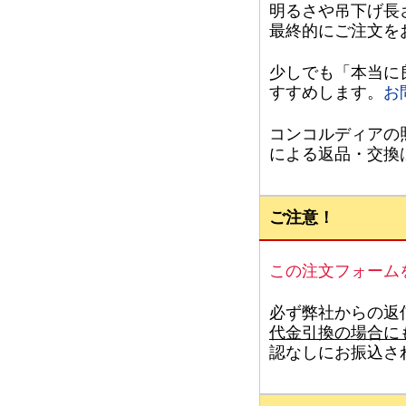
明るさや吊下げ長
最終的にご注文を
少しでも「本当に
すすめします。
お
コンコルディアの
による返品・交換
ご注意！
この注文フォーム
必ず弊社からの返
代金引換の場合に
認なしにお振込さ