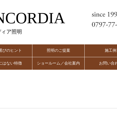
NCORDIA
ディア照明
選びのヒント
照明のご提案
施工例
にはない特徴
ショールーム／会社案内
お問い合