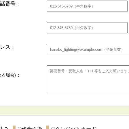
話番号：
レス：
：
なる場合)