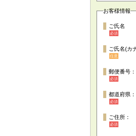
お客様情報
ご氏名
必須
ご氏名(カナ
任意
郵便番号：
必須
都道府県：
必須
ご住所：
必須