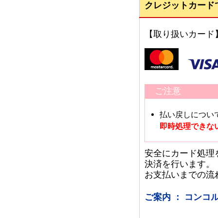
クレジットカード
【取り扱いカード
ご注意
払い戻しについ
即時処理できな
安全にカード処理
決済を行います。
お支払いまでの流
ご案内 ： コン