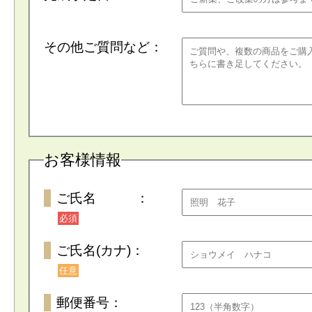
その他ご質問など：
お客様情報
ご氏名 ：
必須
ご氏名(カナ)：
任意
郵便番号：