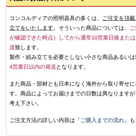
コンコルディアの照明器具の多くは、
ご注文を頂戴
立てをいたします
。そういった商品については、
ご
が確認できた時点）してから通常10営業日後また
送
致します。
製作・組み立てを必要としない小さな商品あるいは
4営業日以内の発送
となります。
また商品・部材とも日本になく海外から取り寄せに
す。商品によってお届けまでの日数は異なりますが
考え下さい。
ご注文方法の詳しい内容は「
ご購入までの流れ
」も