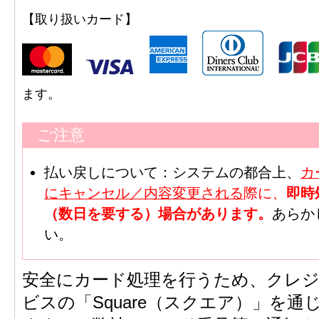
【取り扱いカード】
ます。
ご注意
払い戻しについて：システムの都合上、
カ
にキャンセル／内容変更される
際に、
即時
（数日を要する）場合があります。
あらか
い。
安全にカード処理を行うため、クレ
ビスの「Square（スクエア）」を通