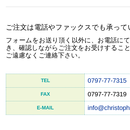
ご注文は電話やファックスでも承って
フォームをお送り頂く以外に、お電話にて
き、確認しながらご注文をお受けするこ
ご遠慮なくご連絡下さい。
0797-77-7315
TEL
0797-77-7319
FAX
info@christoph
E-MAIL