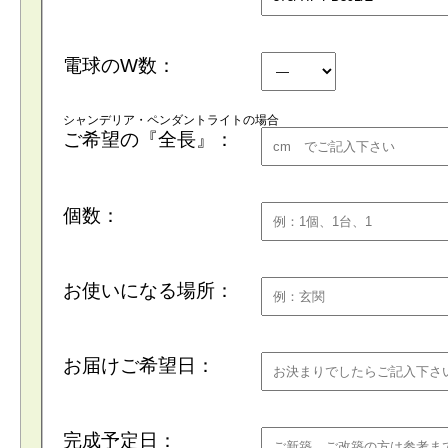
電球のW数：
シャンデリア・ペンダントライトの場合
ご希望の『全長』：
個数：
お使いになる場所：
お届けご希望日：
完成予定日：