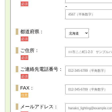
必須
-
都道府県：
必須
ご住所：
必須
ご連絡先電話番号：
必須
FAX：
任意
メールアドレス：