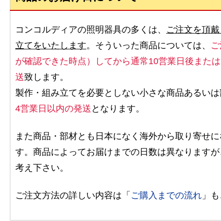
コンコルディアの照明器具の多くは、
ご注文を頂戴
立てをいたします
。そういった商品については、
ご
が確認できた時点）してから通常10営業日後また
送
致します。
製作・組み立てを必要としない小さな商品あるいは
4営業日以内の発送
となります。
また商品・部材とも日本になく海外から取り寄せに
す。商品によってお届けまでの日数は異なりますが
考え下さい。
ご注文方法の詳しい内容は「
ご購入までの流れ
」も