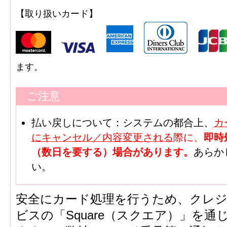
【取り扱いカード】
ます。
ご注意
払い戻しについて：システムの都合上、
カ
にキャンセル／内容変更される
際に、
即時
（数日を要する）場合があります。
あらか
い。
安全にカード処理を行うため、クレ
ビスの「Square（スクエア）」を通