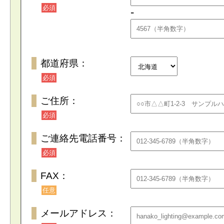
必須
-
都道府県：
必須
ご住所：
必須
ご連絡先電話番号：
必須
FAX：
任意
メールアドレス：