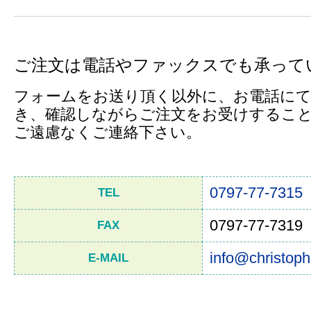
ご注文は電話やファックスでも承って
フォームをお送り頂く以外に、お電話にて
き、確認しながらご注文をお受けするこ
ご遠慮なくご連絡下さい。
0797-77-7315
TEL
0797-77-7319
FAX
info@christoph
E-MAIL