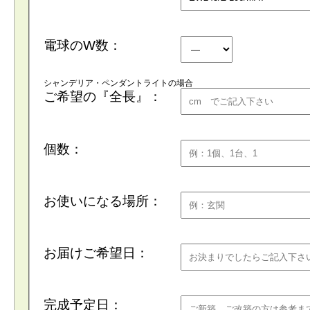
電球のW数：
シャンデリア・ペンダントライトの場合
ご希望の『全長』：
個数：
お使いになる場所：
お届けご希望日：
完成予定日：