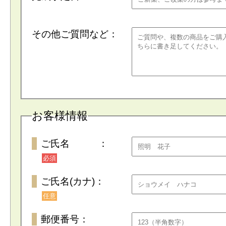
その他ご質問など：
お客様情報
ご氏名 ：
必須
ご氏名(カナ)：
任意
郵便番号：