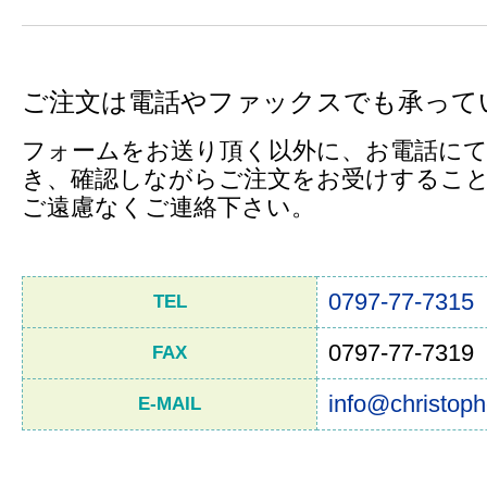
ご注文は電話やファックスでも承って
フォームをお送り頂く以外に、お電話にて
き、確認しながらご注文をお受けするこ
ご遠慮なくご連絡下さい。
0797-77-7315
TEL
0797-77-7319
FAX
info@christoph
E-MAIL