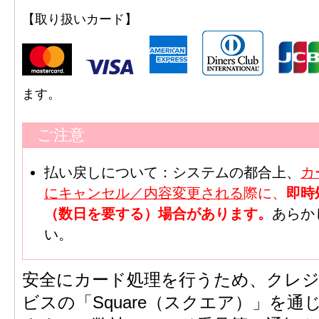
【取り扱いカード】
ます。
ご注意
払い戻しについて：システムの都合上、
カ
にキャンセル／内容変更される
際に、
即時
（数日を要する）場合があります。
あらか
い。
安全にカード処理を行うため、クレ
ビスの「Square（スクエア）」を通