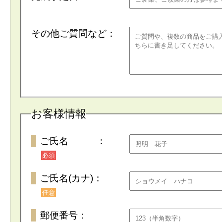
その他ご質問など：
お客様情報
ご氏名 ：
必須
ご氏名(カナ)：
任意
郵便番号：