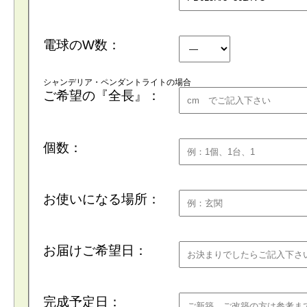
電球のW数：
シャンデリア・ペンダントライトの場合
ご希望の『全長』：
個数：
お使いになる場所：
お届けご希望日：
完成予定日：