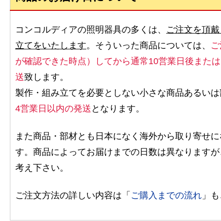
コンコルディアの照明器具の多くは、
ご注文を頂戴
立てをいたします
。そういった商品については、
ご
が確認できた時点）してから通常10営業日後また
送
致します。
製作・組み立てを必要としない小さな商品あるいは
4営業日以内の発送
となります。
また商品・部材とも日本になく海外から取り寄せに
す。商品によってお届けまでの日数は異なりますが
考え下さい。
ご注文方法の詳しい内容は「
ご購入までの流れ
」も