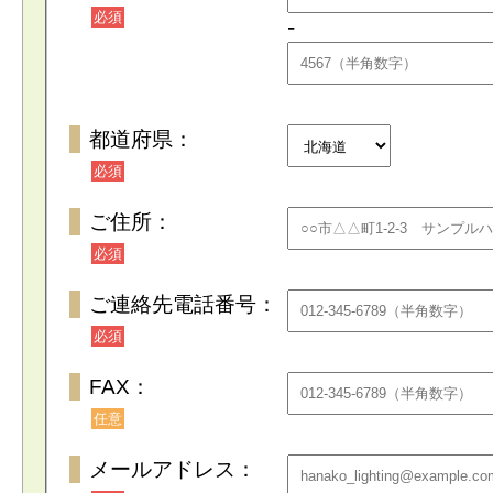
必須
-
都道府県：
必須
ご住所：
必須
ご連絡先電話番号：
必須
FAX：
任意
メールアドレス：