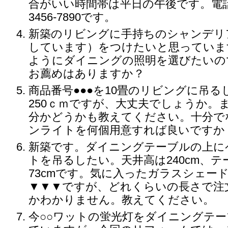
合がいい時間帯は平日の午後です。電話番
3456-7890です。
新築のリビングに手持ちのシャンデリ
しています）をつけたいと思っていま
ようにダイニングの照明を選びたいの
お薦めはありますか？
商品番号●●●を10畳のリビングに吊
250ｃｍですが、大丈夫でしょうか。
分かどうかも教えてください。十分で
ンライトを何個用意すれば良いですか
新築です。ダイニングテーブルの上に
トを吊るしたい。天井高は240cm、
73cmです。気に入ったガラスシェー
▼▼▼ですが、どれくらいの長さで注
かわかりません。教えてください。
今○○ワットの蛍光灯をダイニングテ