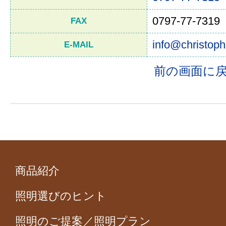
0797-77-7319
FAX
info@christoph
E-MAIL
前の画面に
商品紹介
照明選びのヒント
照明のご提案／照明プラン