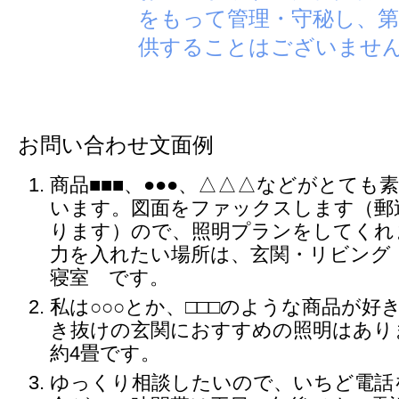
をもって管理・守秘し、第
供することはございませ
お問い合わせ文面例
商品■■■、●●●、△△△などがとても
います。図面をファックスします（郵
ります）ので、照明プランをしてくれ
力を入れたい場所は、玄関・リビング
寝室 です。
私は○○○とか、□□□のような商品が好
き抜けの玄関におすすめの照明はあり
約4畳です。
ゆっくり相談したいので、いちど電話