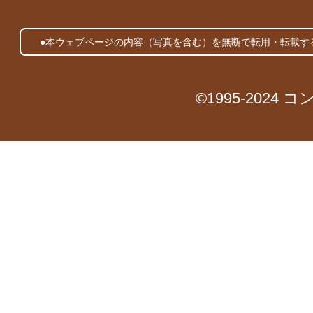
●本ウェブページの内容（写真を含む）を無断で転用・転載す
©1995-2024