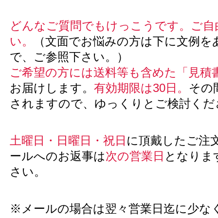
どんなご質問でもけっこうです。ご自
い。
（文面でお悩みの方は下に文例を
で、ご参照下さい。）
ご希望の方には送料等も含めた「見積
お届けします。
有効期限は30日。
その
されますので、ゆっくりとご検討くだ
土曜日・日曜日・祝日
に頂戴したご注
ールへのお返事は
次の営業日
となりま
さい。
※メールの場合は翌々営業日迄に少な