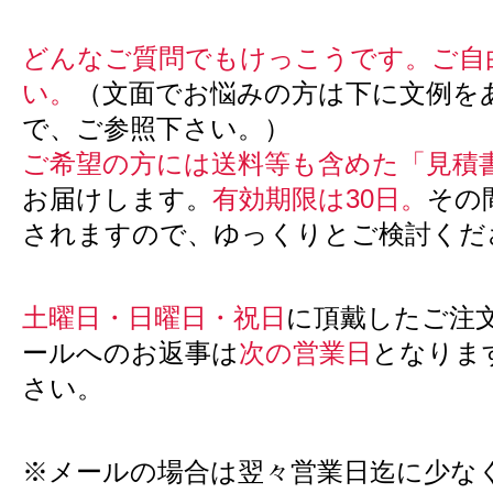
どんなご質問でもけっこうです。ご自
い。
（文面でお悩みの方は下に文例を
で、ご参照下さい。）
ご希望の方には送料等も含めた「見積
お届けします。
有効期限は30日。
その
されますので、ゆっくりとご検討くだ
土曜日・日曜日・祝日
に頂戴したご注
ールへのお返事は
次の営業日
となりま
さい。
※メールの場合は翌々営業日迄に少な