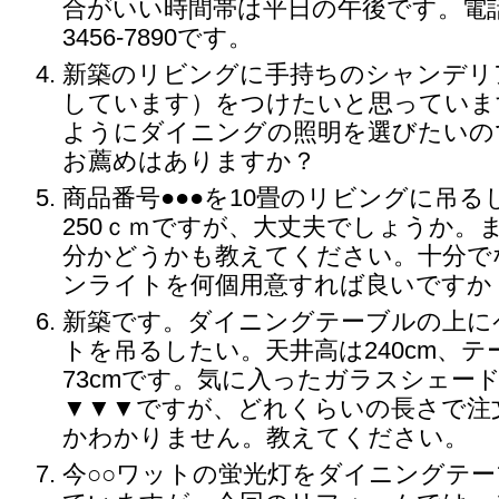
合がいい時間帯は平日の午後です。電話番
3456-7890です。
新築のリビングに手持ちのシャンデリ
しています）をつけたいと思っていま
ようにダイニングの照明を選びたいの
お薦めはありますか？
商品番号●●●を10畳のリビングに吊
250ｃｍですが、大丈夫でしょうか。
分かどうかも教えてください。十分で
ンライトを何個用意すれば良いですか
新築です。ダイニングテーブルの上に
トを吊るしたい。天井高は240cm、
73cmです。気に入ったガラスシェー
▼▼▼ですが、どれくらいの長さで注
かわかりません。教えてください。
今○○ワットの蛍光灯をダイニングテ