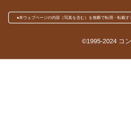
●本ウェブページの内容（写真を含む）を無断で転用・転載す
©1995-2024