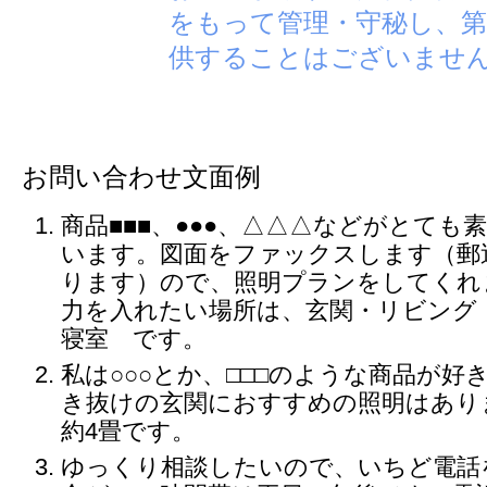
をもって管理・守秘し、第
供することはございませ
お問い合わせ文面例
商品■■■、●●●、△△△などがとても
います。図面をファックスします（郵
ります）ので、照明プランをしてくれ
力を入れたい場所は、玄関・リビング
寝室 です。
私は○○○とか、□□□のような商品が好
き抜けの玄関におすすめの照明はあり
約4畳です。
ゆっくり相談したいので、いちど電話