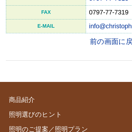
0797-77-7319
FAX
info@christoph
E-MAIL
前の画面に
商品紹介
照明選びのヒント
照明のご提案／照明プラン