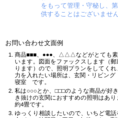
をもって管理・守秘し、第
供することはございませ
お問い合わせ文面例
商品■■■、●●●、△△△などがとても
います。図面をファックスします（郵
ります）ので、照明プランをしてくれ
力を入れたい場所は、玄関・リビング
寝室 です。
私は○○○とか、□□□のような商品が好
き抜けの玄関におすすめの照明はあり
約4畳です。
ゆっくり相談したいので、いちど電話