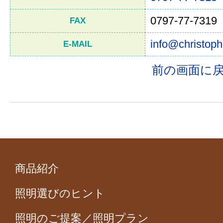
0797-77-7319
FAX
info@christoph
E-MAIL
前の画面に
商品紹介
照明選びのヒント
照明のご提案／照明プラン