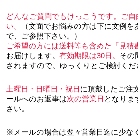
どんなご質問でもけっこうです。ご自
い。
（文面でお悩みの方は下に文例を
で、ご参照下さい。）
ご希望の方には送料等も含めた「見積
お届けします。
有効期限は30日。
その
されますので、ゆっくりとご検討くだ
土曜日・日曜日・祝日
に頂戴したご注
ールへのお返事は
次の営業日
となりま
さい。
※メールの場合は翌々営業日迄に少な