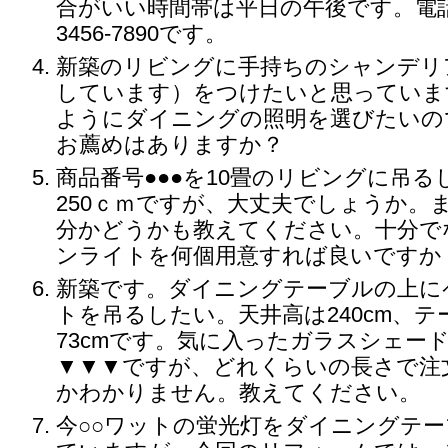
合がいい時間帯は平日の午後です。電話番
3456-7890です。
新築のリビングに手持ちのシャンデリ
しています）をつけたいと思っていま
ようにダイニングの照明を選びたいの
お薦めはありますか？
商品番号●●●を10畳のリビングに吊
250ｃｍですが、大丈夫でしょうか。
分かどうかも教えてください。十分で
ンライトを何個用意すれば良いですか
新築です。ダイニングテーブルの上に
トを吊るしたい。天井高は240cm、
73cmです。気に入ったガラスシェー
▼▼▼ですが、どれくらいの長さで注
かわかりません。教えてください。
今○○ワットの蛍光灯をダイニングテ