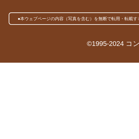
●本ウェブページの内容（写真を含む）を無断で転用・転載す
©1995-2024