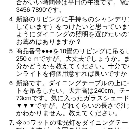
合がいい時間帯は平日の午後です。電話番
3456-7890です。
新築のリビングに手持ちのシャンデリ
しています）をつけたいと思っていま
ようにダイニングの照明を選びたいの
お薦めはありますか？
商品番号●●●を10畳のリビングに吊
250ｃｍですが、大丈夫でしょうか。
分かどうかも教えてください。十分で
ンライトを何個用意すれば良いですか
新築です。ダイニングテーブルの上に
トを吊るしたい。天井高は240cm、
73cmです。気に入ったガラスシェー
▼▼▼ですが、どれくらいの長さで注
かわかりません。教えてください。
今○○ワットの蛍光灯をダイニングテ