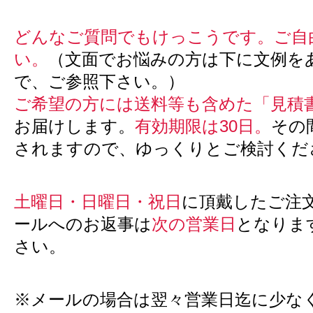
どんなご質問でもけっこうです。ご自
い。
（文面でお悩みの方は下に文例を
で、ご参照下さい。）
ご希望の方には送料等も含めた「見積
お届けします。
有効期限は30日。
その
されますので、ゆっくりとご検討くだ
土曜日・日曜日・祝日
に頂戴したご注
ールへのお返事は
次の営業日
となりま
さい。
※メールの場合は翌々営業日迄に少な