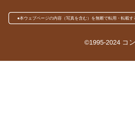
●本ウェブページの内容（写真を含む）を無断で転用・転載す
©1995-2024