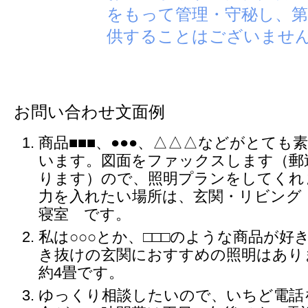
をもって管理・守秘し、第
供することはございませ
お問い合わせ文面例
商品■■■、●●●、△△△などがとても
います。図面をファックスします（郵
ります）ので、照明プランをしてくれ
力を入れたい場所は、玄関・リビング
寝室 です。
私は○○○とか、□□□のような商品が好
き抜けの玄関におすすめの照明はあり
約4畳です。
ゆっくり相談したいので、いちど電話