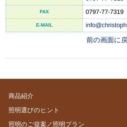
0797-77-7319
FAX
info@christoph
E-MAIL
前の画面に
商品紹介
照明選びのヒント
照明のご提案／照明プラン