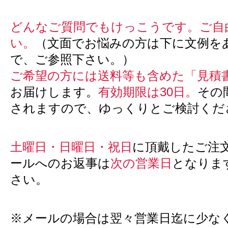
どんなご質問でもけっこうです。ご自
い。
（文面でお悩みの方は下に文例を
で、ご参照下さい。）
ご希望の方には送料等も含めた「見積
お届けします。
有効期限は30日。
その
されますので、ゆっくりとご検討くだ
土曜日・日曜日・祝日
に頂戴したご注
ールへのお返事は
次の営業日
となりま
さい。
※メールの場合は翌々営業日迄に少な