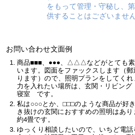
をもって管理・守秘し、第
供することはございませ
お問い合わせ文面例
商品■■■、●●●、△△△などがとても
います。図面をファックスします（郵
ります）ので、照明プランをしてくれ
力を入れたい場所は、玄関・リビング
寝室 です。
私は○○○とか、□□□のような商品が好
き抜けの玄関におすすめの照明はあり
約4畳です。
ゆっくり相談したいので、いちど電話