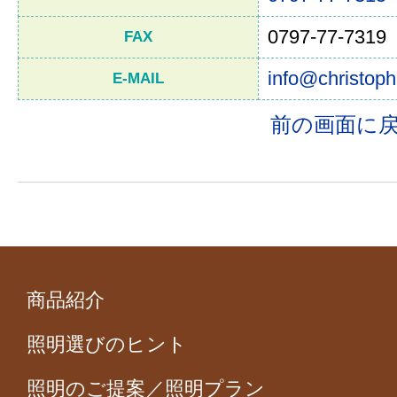
0797-77-7319
FAX
info@christoph
E-MAIL
前の画面に
商品紹介
照明選びのヒント
照明のご提案／照明プラン