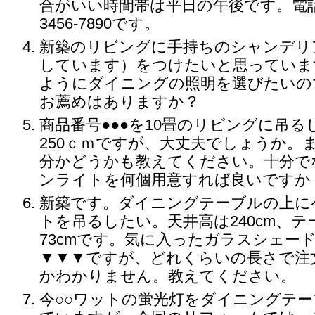
合がいい時間帯は平日の午後です。電話番
3456-7890です。
新築のリビングに手持ちのシャンデリ
しています）をつけたいと思っていま
ようにダイニングの照明を選びたいの
お薦めはありますか？
商品番号●●●を10畳のリビングに吊
250ｃｍですが、大丈夫でしょうか。
分かどうかも教えてください。十分で
ンライトを何個用意すれば良いですか
新築です。ダイニングテーブルの上に
トを吊るしたい。天井高は240cm、
73cmです。気に入ったガラスシェー
▼▼▼ですが、どれくらいの長さで注
かわかりません。教えてください。
今○○ワットの蛍光灯をダイニングテ