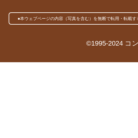
●本ウェブページの内容（写真を含む）を無断で転用・転載す
©1995-2024