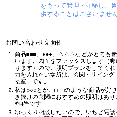
をもって管理・守秘し、第
供することはございませ
お問い合わせ文面例
商品■■■、●●●、△△△などがとても
います。図面をファックスします（郵
ります）ので、照明プランをしてくれ
力を入れたい場所は、玄関・リビング
寝室 です。
私は○○○とか、□□□のような商品が好
き抜けの玄関におすすめの照明はあり
約4畳です。
ゆっくり相談したいので、いちど電話