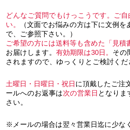
どんなご質問でもけっこうです。ご自
い。
（文面でお悩みの方は下に文例を
で、ご参照下さい。）
ご希望の方には送料等も含めた「見積
お届けします。
有効期限は30日。
その
されますので、ゆっくりとご検討くだ
土曜日・日曜日・祝日
に頂戴したご注
ールへのお返事は
次の営業日
となりま
さい。
※メールの場合は翌々営業日迄に少な