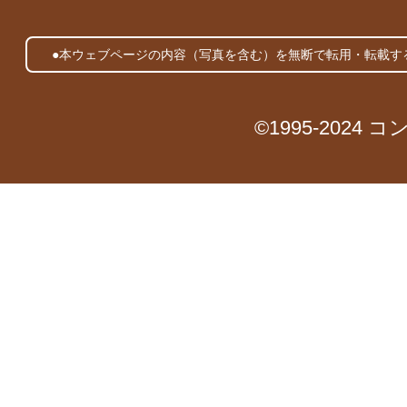
●本ウェブページの内容（写真を含む）を無断で転用・転載す
©1995-2024