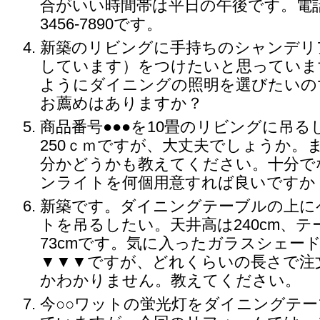
合がいい時間帯は平日の午後です。電話番
3456-7890です。
新築のリビングに手持ちのシャンデリ
しています）をつけたいと思っていま
ようにダイニングの照明を選びたいの
お薦めはありますか？
商品番号●●●を10畳のリビングに吊
250ｃｍですが、大丈夫でしょうか。
分かどうかも教えてください。十分で
ンライトを何個用意すれば良いですか
新築です。ダイニングテーブルの上に
トを吊るしたい。天井高は240cm、
73cmです。気に入ったガラスシェー
▼▼▼ですが、どれくらいの長さで注
かわかりません。教えてください。
今○○ワットの蛍光灯をダイニングテ