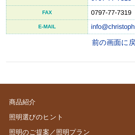
0797-77-7319
FAX
info@christoph
E-MAIL
前の画面に
商品紹介
照明選びのヒント
照明のご提案／照明プラン