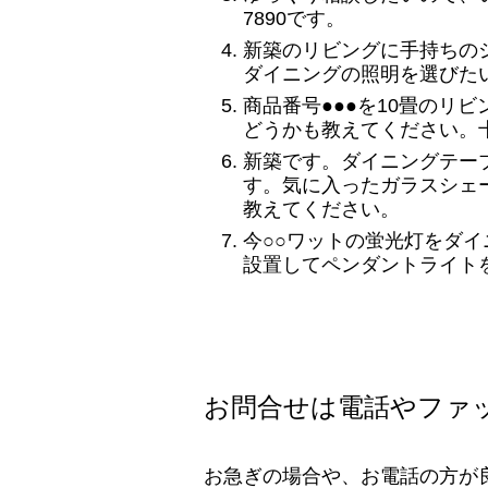
7890です。
新築のリビングに手持ちの
ダイニングの照明を選びた
商品番号●●●を10畳のリ
どうかも教えてください。
新築です。ダイニングテーブ
す。気に入ったガラスシェ
教えてください。
今○○ワットの蛍光灯をダ
設置してペンダントライト
お問合せは電話やファ
お急ぎの場合や、お電話の方が