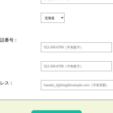
話番号：
レス：