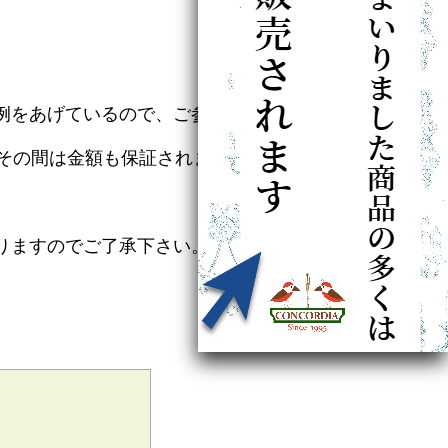
例をあげているので、ご参照下
その間は金額も保証されますの
りますのでご了承下さい。