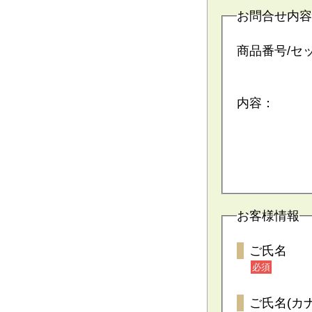
お問合せ内容
商品番号/セ
内容：
お客様情報
ご氏名
必須
ご氏名(カナ