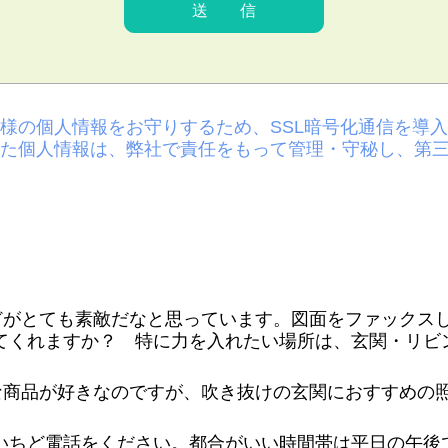
様の個人情報をお守りするため、SSL暗号化通信を導
た個人情報は、弊社で責任をもって管理・守秘し、第
などがとても素敵だなと思っています。図面をファックス
てくれますか？ 特に力を入れたい場所は、玄関・リビ
うな商品が好きなのですが、吹き抜けの玄関におすすめの
ちど電話をください。都合がいい時間帯は平日の午後です。