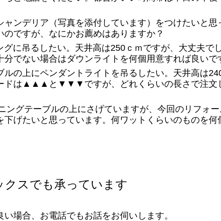
シャンデリア（写真を添付しています）をつけたいと思
いのですが、なにかお薦めはありますか？
ビングに吊るしたい。天井高は250ｃｍですが、大丈夫
十分でない場合はダウンライトを何個用意すれば良いで
ルの上にペンダントライトを吊るしたい。天井高は240
ードは▲▲▲と▼▼▼ですが、どれくらいの長さで注文
イニングテーブルの上にさげていますが、今回のリフォ
を下げたいと思っています。何ワットくらいのものを何
ックスでも承っています
良い場合、お電話でもお話をお伺いします。