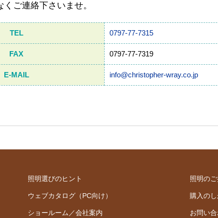
なくご連絡下さいませ。
TEL
0797-77-7315
FAX
0797-77-7319
E-MAIL
info@christopher-wray.co.jp
照明選びのヒント
照明のご
ウェブカタログ（PC向け）
購入のし
ショールーム／会社案内
お問い合