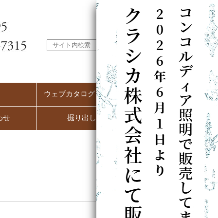
ウェブカタログ（PC用）
わせ
掘り出し市