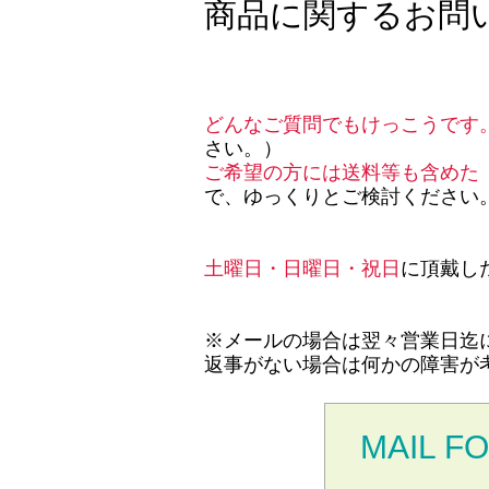
商品に関するお問
どんなご質問でもけっこうです
さい。）
ご希望の方には送料等も含めた
で、ゆっくりとご検討ください
土曜日・日曜日・祝日
に頂戴し
※メールの場合は翌々営業日迄
返事がない場合は何かの障害が
MAIL F