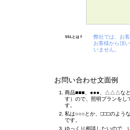
弊社では、お客
SSLとは？
お客様から頂い
いません。
お問い合わせ文面例
商品■■■、●●●、△△△
す）ので、照明プランをし
す。
私は○○○とか、□□□のよ
です。
ゆっくり相談したいので、い