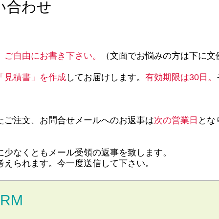
い合わせ
。ご自由にお書き下さい。
（文面でお悩みの方は下に文
「見積書」を作成
してお届けします。
有効期限は30日。
。
たご注文、お問合せメールへのお返事は
次の営業日
とな
に少なくともメール受領の返事を致します。
考えられます。今一度送信して下さい。
ORM