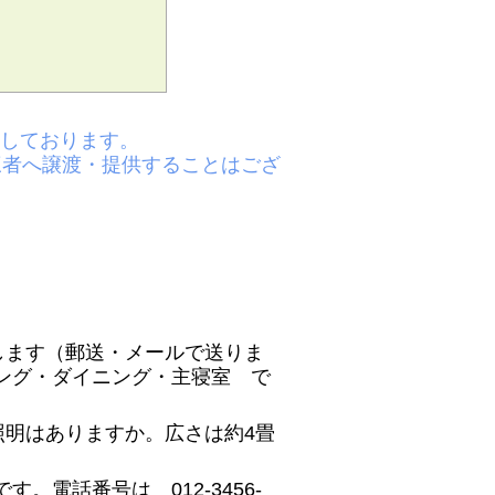
入しております。
三者へ譲渡・提供することはござ
します（郵送・メールで送りま
ング・ダイニング・主寝室 で
照明はありますか。広さは約4畳
電話番号は 012-3456-