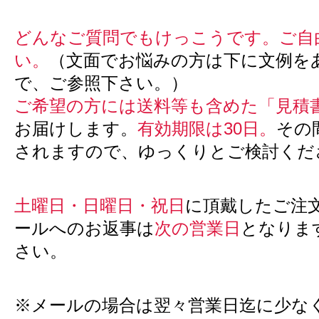
どんなご質問でもけっこうです。ご自
い。
（文面でお悩みの方は下に文例を
で、ご参照下さい。）
ご希望の方には送料等も含めた「見積
お届けします。
有効期限は30日。
その
されますので、ゆっくりとご検討くだ
土曜日・日曜日・祝日
に頂戴したご注
ールへのお返事は
次の営業日
となりま
さい。
※メールの場合は翌々営業日迄に少な