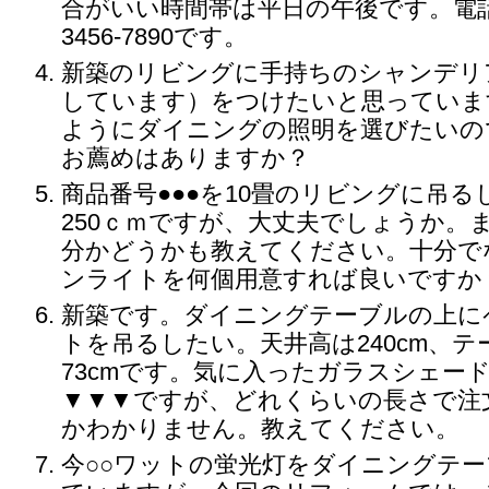
合がいい時間帯は平日の午後です。電話番
3456-7890です。
新築のリビングに手持ちのシャンデリ
しています）をつけたいと思っていま
ようにダイニングの照明を選びたいの
お薦めはありますか？
商品番号●●●を10畳のリビングに吊
250ｃｍですが、大丈夫でしょうか。
分かどうかも教えてください。十分で
ンライトを何個用意すれば良いですか
新築です。ダイニングテーブルの上に
トを吊るしたい。天井高は240cm、
73cmです。気に入ったガラスシェー
▼▼▼ですが、どれくらいの長さで注
かわかりません。教えてください。
今○○ワットの蛍光灯をダイニングテ