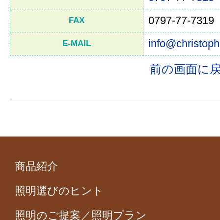
0797-77-7319
FAX
info@christoph
E-MAIL
前の画面に
商品紹介
照明選びのヒント
照明のご提案／照明プラン