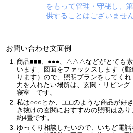
をもって管理・守秘し、第
供することはございませ
お問い合わせ文面例
商品■■■、●●●、△△△などがとても
います。図面をファックスします（郵
ります）ので、照明プランをしてくれ
力を入れたい場所は、玄関・リビング
寝室 です。
私は○○○とか、□□□のような商品が好
き抜けの玄関におすすめの照明はあり
約4畳です。
ゆっくり相談したいので、いちど電話