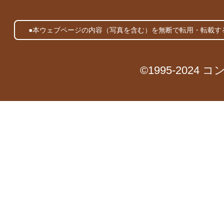
●本ウェブページの内容（写真を含む）を無断で転用・転載す
©1995-2024