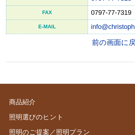
0797-77-7319
FAX
info@christoph
E-MAIL
前の画面に
商品紹介
照明選びのヒント
照明のご提案／照明プラン