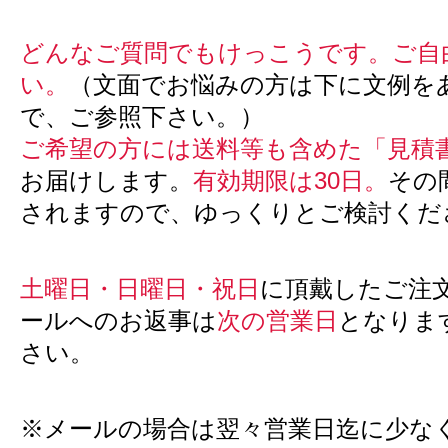
どんなご質問でもけっこうです。ご自
い。
（文面でお悩みの方は下に文例を
で、ご参照下さい。）
ご希望の方には送料等も含めた「見積
お届けします。
有効期限は30日。
その
されますので、ゆっくりとご検討くだ
土曜日・日曜日・祝日
に頂戴したご注
ールへのお返事は
次の営業日
となりま
さい。
※メールの場合は翌々営業日迄に少な