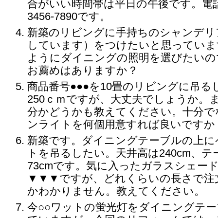
合がいい時間帯は平日の午後です。電話番
3456-7890です。
新築のリビングに手持ちのシャンデリ
しています）をつけたいと思っていま
ようにダイニングの照明を選びたいの
お薦めはありますか？
商品番号●●●を10畳のリビングに吊
250ｃｍですが、大丈夫でしょうか。
分かどうかも教えてください。十分で
ンライトを何個用意すれば良いですか
新築です。ダイニングテーブルの上に
トを吊るしたい。天井高は240cm、
73cmです。気に入ったガラスシェー
▼▼▼ですが、どれくらいの長さで注
かわかりません。教えてください。
今○○ワットの蛍光灯をダイニングテ