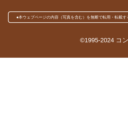
●本ウェブページの内容（写真を含む）を無断で転用・転載す
©1995-2024