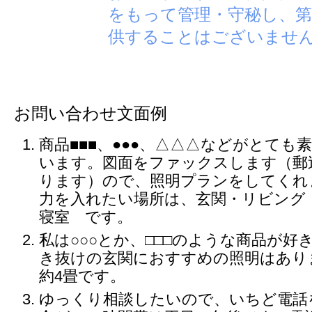
をもって管理・守秘し、第
供することはございませ
お問い合わせ文面例
商品■■■、●●●、△△△などがとても
います。図面をファックスします（郵
ります）ので、照明プランをしてくれ
力を入れたい場所は、玄関・リビング
寝室 です。
私は○○○とか、□□□のような商品が好
き抜けの玄関におすすめの照明はあり
約4畳です。
ゆっくり相談したいので、いちど電話