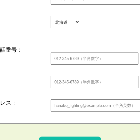
話番号：
レス：