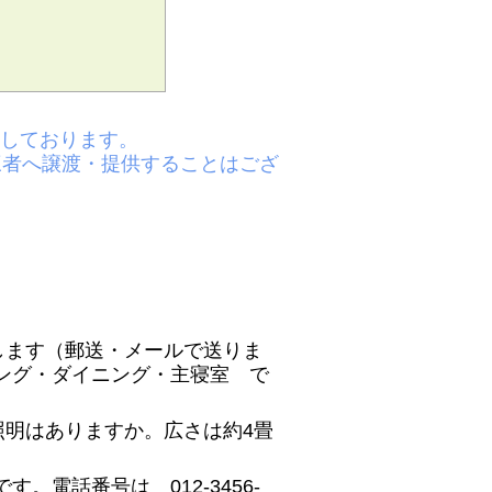
入しております。
三者へ譲渡・提供することはござ
します（郵送・メールで送りま
ング・ダイニング・主寝室 で
照明はありますか。広さは約4畳
電話番号は 012-3456-