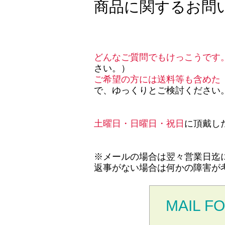
商品に関するお問
どんなご質問でもけっこうです
さい。）
ご希望の方には送料等も含めた
で、ゆっくりとご検討ください
土曜日・日曜日・祝日
に頂戴し
※メールの場合は翌々営業日迄
返事がない場合は何かの障害が
MAIL F