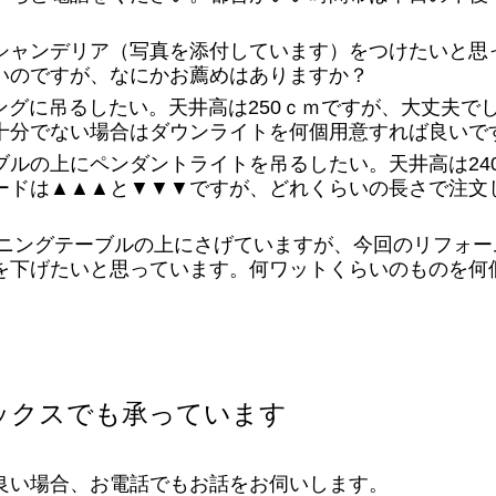
シャンデリア（写真を添付しています）をつけたいと思
いのですが、なにかお薦めはありますか？
ビングに吊るしたい。天井高は250ｃｍですが、大丈夫
十分でない場合はダウンライトを何個用意すれば良いで
ルの上にペンダントライトを吊るしたい。天井高は240
ードは▲▲▲と▼▼▼ですが、どれくらいの長さで注文
イニングテーブルの上にさげていますが、今回のリフォ
を下げたいと思っています。何ワットくらいのものを何
ックスでも承っています
良い場合、お電話でもお話をお伺いします。