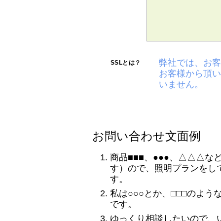
弊社では、お客
SSLとは？
お客様から頂い
いません。
お問い合わせ文面例
商品■■■、●●●、△△△
す）ので、照明プランをし
す。
私は○○○とか、□□□のよ
です。
ゆっくり相談したいので、い