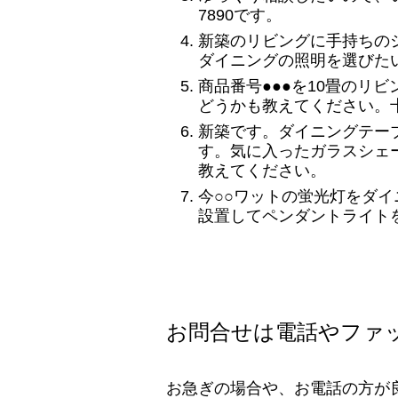
7890です。
新築のリビングに手持ちの
ダイニングの照明を選びた
商品番号●●●を10畳のリ
どうかも教えてください。
新築です。ダイニングテーブ
す。気に入ったガラスシェ
教えてください。
今○○ワットの蛍光灯をダ
設置してペンダントライト
お問合せは電話やファ
お急ぎの場合や、お電話の方が