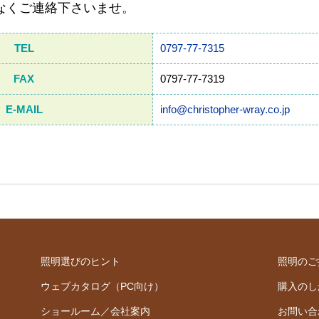
なくご連絡下さいませ。
TEL
0797-77-7315
FAX
0797-77-7319
E-MAIL
info@christopher-wray.co.jp
照明選びのヒント
照明のご
ウェブカタログ（PC向け）
購入のし
ショールーム／会社案内
お問い合