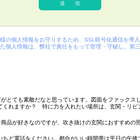
様の個人情報をお守りするため、SSL暗号化通信を導
た個人情報は、弊社で責任をもって管理・守秘し、第
などがとても素敵だなと思っています。図面をファックス
てくれますか？ 特に力を入れたい場所は、玄関・リビ
うな商品が好きなのですが、吹き抜けの玄関におすすめの
ちど電話をください。都合がいい時間帯は平日の午後です。