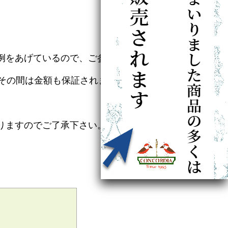
例をあげているので、ご参照下
その間は金額も保証されますの
りますのでご了承下さい。