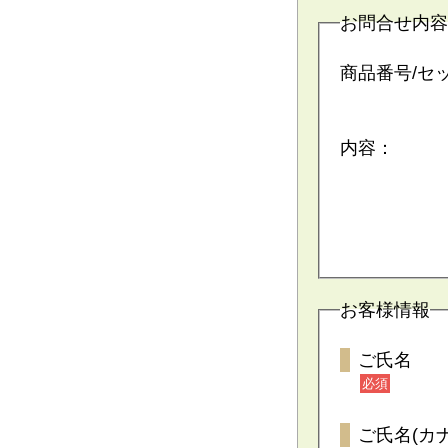
お問合せ内容
商品番号/セ
内容：
お客様情報
ご氏名
必須
ご氏名(カナ