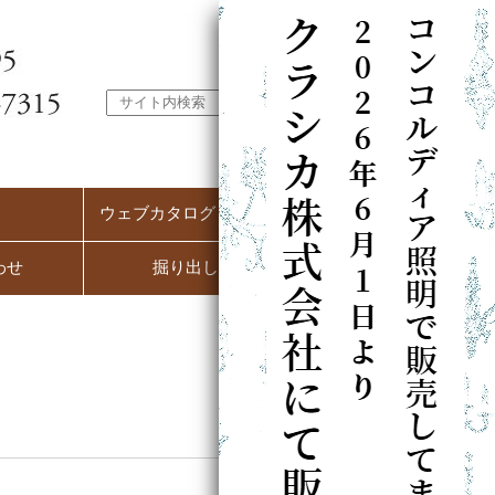
ウェブカタログ（PC用）
わせ
掘り出し市