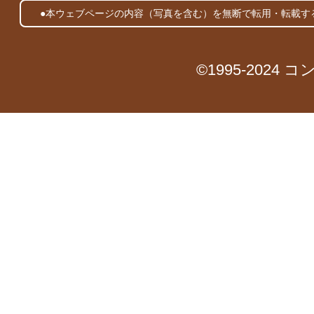
●本ウェブページの内容（写真を含む）を無断で転用・転載す
©1995-2024