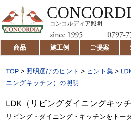
CONCORD
コンコルディア照明
商品
施工例
ご提案
TOP
>
照明選びのヒント
>
ヒント集
>
L
ニングキッチン）の照明
LDK（リビングダイニングキッ
リビング・ダイニング・キッチンをトー