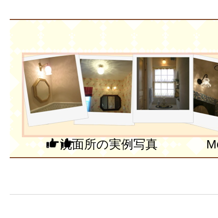
洗面所の実例写真 More P