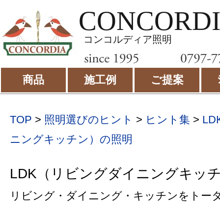
CONCORD
コンコルディア照明
商品
施工例
ご提案
TOP
>
照明選びのヒント
>
ヒント集
>
L
ニングキッチン）の照明
LDK（リビングダイニングキッ
リビング・ダイニング・キッチンをトー