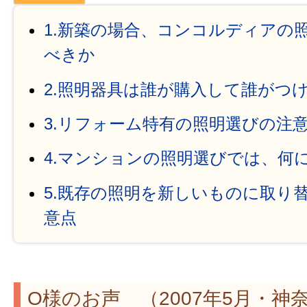
1.新築の場合、コンコルディアの
べきか
2.照明器具は誰が購入して誰がつ
3.リフォーム特有の照明選びの注
4.マンションの照明選びでは、何
5.既存の照明を新しいものに取り
意点
O様のお声 （2007年5月・神