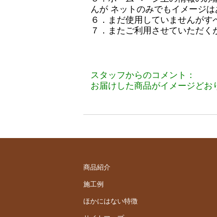
んが ネットのみでもイメージ
６．まだ使用していませんがす
７．またご利用させていただく
スタッフからのコメント：
お届けした商品がイメージどお
商品紹介
施工例
ほかにはない特徴