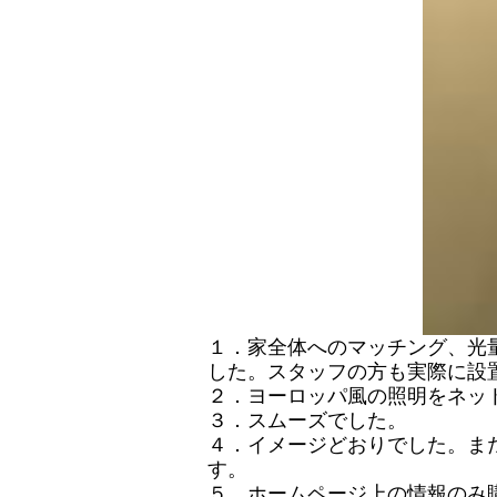
１．家全体へのマッチング、光
した。スタッフの方も実際に設
２．ヨーロッパ風の照明をネッ
３．スムーズでした。
４．イメージどおりでした。ま
す。
５．ホームページ上の情報のみ