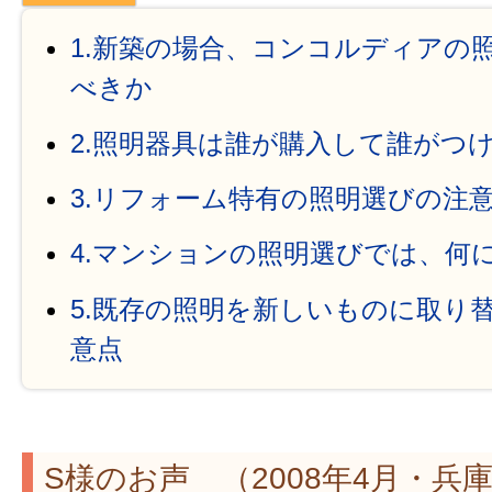
1.新築の場合、コンコルディアの
べきか
2.照明器具は誰が購入して誰がつ
3.リフォーム特有の照明選びの注
4.マンションの照明選びでは、何
5.既存の照明を新しいものに取り
意点
S様のお声 （2008年4月・兵