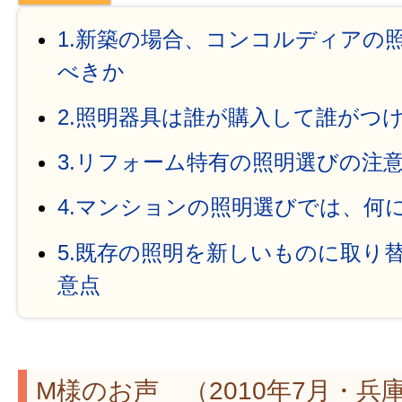
1.新築の場合、コンコルディアの
べきか
2.照明器具は誰が購入して誰がつ
3.リフォーム特有の照明選びの注
4.マンションの照明選びでは、何
5.既存の照明を新しいものに取り
意点
M様のお声 （2010年7月・兵