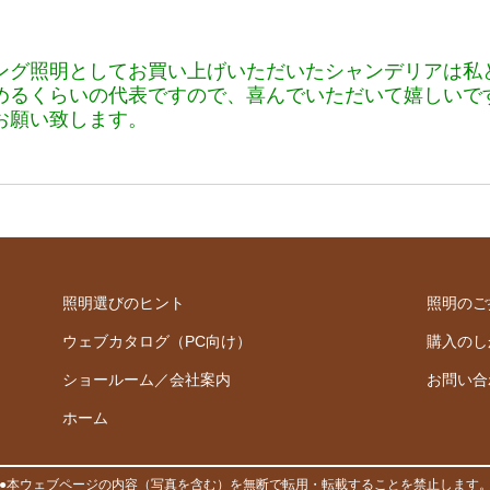
ング照明としてお買い上げいただいたシャンデリアは私
めるくらいの代表ですので、喜んでいただいて嬉しいで
お願い致します。
照明選びのヒント
照明のご
ウェブカタログ（PC向け）
購入のし
ショールーム／会社案内
お問い合
ホーム
●本ウェブページの内容（写真を含む）を無断で転用・転載することを禁止します