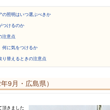
ィアの照明はいつ選ぶべきか
がつけるのか
の注意点
、何に気をつけるか
に取り替えるときの注意点
2年9月・広島県）
て頂きました