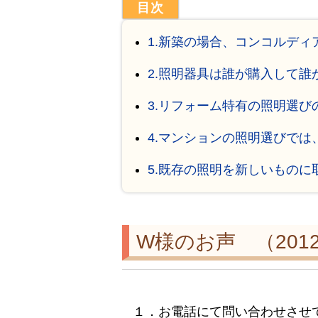
1.新築の場合、コンコルデ
2.照明器具は誰が購入して誰
3.リフォーム特有の照明選び
4.マンションの照明選びでは
5.既存の照明を新しいもの
W様のお声 （201
１．お電話にて問い合わせさせ