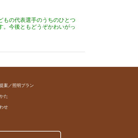
どもの代表選手のうちのひとつ
す。今後ともどうぞかわいがっ
提案／照明プラン
かた
わせ
。