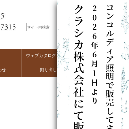
ウェブカタログ（PC用）
わせ
掘り出し市