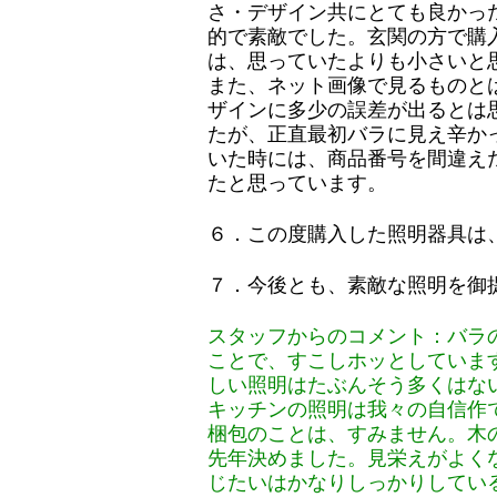
さ・デザイン共にとても良かっ
的で素敵でした。玄関の方で購
は、思っていたよりも小さいと
また、ネット画像で見るものと
ザインに多少の誤差が出るとは
たが、正直最初バラに見え辛か
いた時には、商品番号を間違え
たと思っています。
６．この度購入した照明器具は
７．今後とも、素敵な照明を御
スタッフからのコメント：バラ
ことで、すこしホッとしていま
しい照明はたぶんそう多くはな
キッチンの照明は我々の自信作
梱包のことは、すみません。木の
先年決めました。見栄えがよく
じたいはかなりしっかりしてい