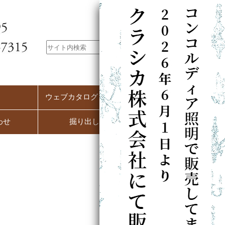
ウェブカタログ（PC用）
わせ
掘り出し市