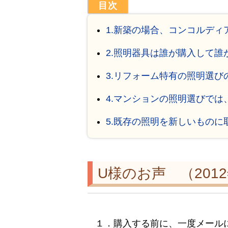
1.新築の場合、コンコルデ
2.照明器具は誰が購入して誰
3.リフォーム特有の照明選び
4.マンションの照明選びでは
5.既存の照明を新しいもの
U様のお声 （201
１．購入する前に、一度メール