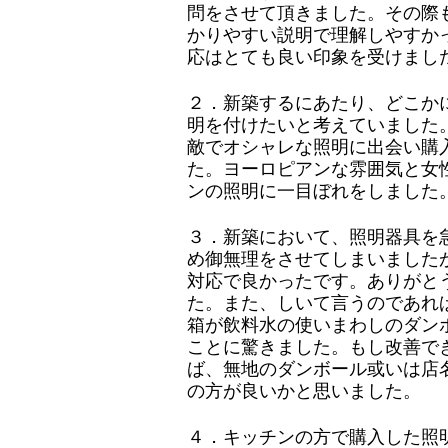
問をさせて頂きました。その際
かりやすい説明で理解しやすか
応はとても良い印象を受けまし
２．新築するにあたり、どこか
明を付けたいと考えていました
敵でオシャレな照明に出会い購
た。ヨーロピアンな雰囲気と女
ンの照明に一目ぼれをしました
３．新築において、照明器具を
め御無理をさせてしまいました
対応で良かったです。ありがと
た。また、しいて言うのであれ
箱が飲料水の使いまわしのダン
ことに驚きました。もし改善で
ば、無地のダンボール或いは店
の方が良いかと思いました。
４．キッチンの方で購入した照