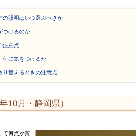
ィアの照明はいつ選ぶべきか
がつけるのか
の注意点
、何に気をつけるか
に取り替えるときの注意点
2年10月・静岡県）
にて何点か質